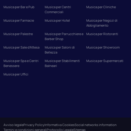
Musica per Bar e Pub
Musica per Centri
Musica per Cliniche
Commerciali
Musica per Farmacie
Musica per Hotel
Musica per Negozi di
Abbigliamento
Musica per Palestre
Musica per Parrucchiere e
Musica per Ristoranti
Barber Shop
Musica per Sale d'Attesa
Musica per Saloni di
Musica per Showroom
Bellezza
Musica per Spa e Centri
Musica per Stabilimenti
Musica per Supermercati
Benessere
Balneari
Musica per Uffici
Avviso legale
Privacy Policy
Informativa Cookies
Social networks information
Termini e condizioni generali
Protocollo Legale
Sitemap