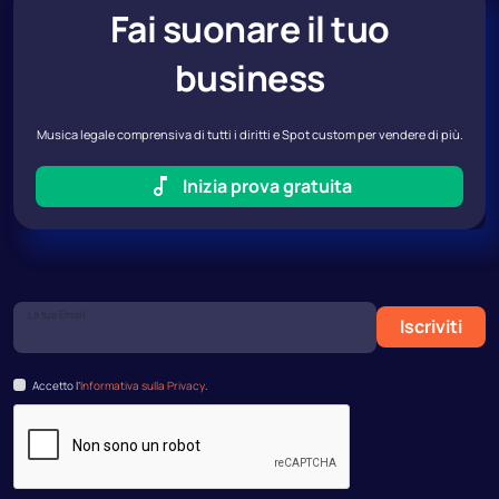
Fai suonare il tuo
business
Musica legale comprensiva di tutti i diritti e Spot custom per vendere di più.
Inizia prova gratuita
La tua Email
Iscriviti
Accetto l’
Informativa sulla Privacy
.