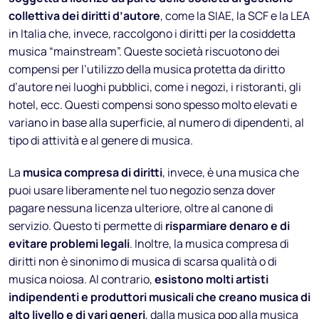
collettiva dei diritti d’autore
, come la SIAE, la SCF e la LEA
in Italia che, invece, raccolgono i diritti per la cosiddetta
musica “mainstream”. Queste società riscuotono dei
compensi per l’utilizzo della musica protetta da diritto
d’autore nei luoghi pubblici, come i negozi, i ristoranti, gli
hotel, ecc. Questi compensi sono spesso molto elevati e
variano in base alla superficie, al numero di dipendenti, al
tipo di attività e al genere di musica.
La
musica compresa di diritti
, invece, è una musica che
puoi usare liberamente nel tuo negozio senza dover
pagare nessuna licenza ulteriore, oltre al canone di
servizio. Questo ti permette di
risparmiare denaro e di
evitare problemi legali
. Inoltre, la musica compresa di
diritti non è sinonimo di musica di scarsa qualità o di
musica noiosa. Al contrario,
esistono molti artisti
indipendenti e produttori musicali che creano musica di
alto livello e di vari generi
, dalla musica pop alla musica