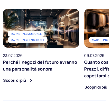
MARKETING MUSICALE
MARKETING SENSORIALE
MARKETING
23.07.2026
09.07.2026
Perché i negozi del futuro avranno
Quanto cost
una personalità sonora
Prezzi, dif
aspettarsi
Scopri di più
Scopri di più