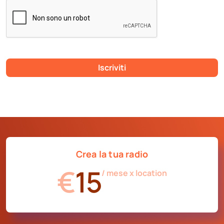
Iscriviti
Crea la tua radio
€
15
/ mese x location