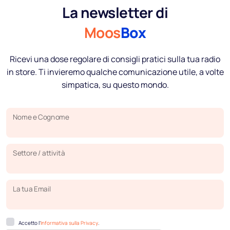
La newsletter di
Moos
Box
Ricevi una dose regolare di consigli pratici sulla tua radio
in store. Ti invieremo qualche comunicazione utile, a volte
simpatica, su questo mondo.
Nome e Cognome
Settore / attività
La tua Email
Accetto l’
Informativa sulla Privacy
.