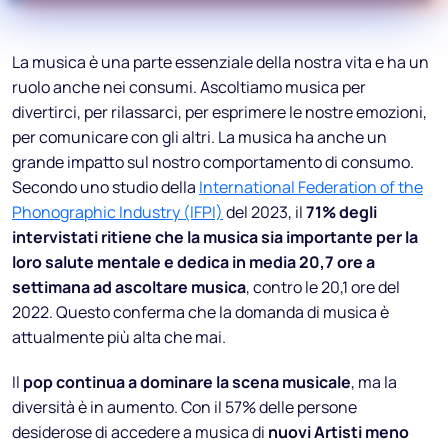
La musica è una parte essenziale della nostra vita e ha un
ruolo anche nei consumi. Ascoltiamo musica per
divertirci, per rilassarci, per esprimere le nostre emozioni,
per comunicare con gli altri. La musica ha anche un
grande impatto sul nostro comportamento di consumo.
Secondo uno studio della
International Federation of the
Phonographic Industry (IFPI)
del 2023, il
71% degli
intervistati ritiene che la musica sia importante per la
loro salute mentale e dedica in media 20,7 ore a
settimana ad ascoltare musica
, contro le 20,1 ore del
2022. Questo conferma che la domanda di musica è
attualmente più alta che mai.
Il
pop continua a dominare la scena musicale
, ma la
diversità è in aumento. Con il 57% delle persone
desiderose di accedere a musica di
nuovi Artisti meno