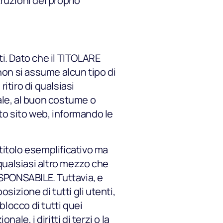
truzioni del proprio
ti. Dato che il TITOLARE
 non si assume alcun tipo di
itiro di qualsiasi
ale, al buon costume o
tto sito web, informando le
 titolo esemplificativo ma
qualsiasi altro mezzo che
ESPONSABILE. Tuttavia, e
osizione di tutti gli utenti,
 blocco di tutti quei
le, i diritti di terzi o la