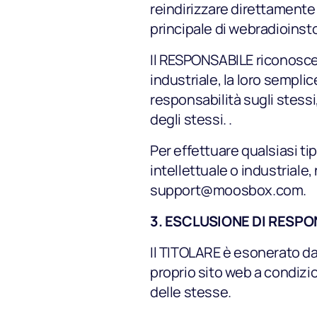
reindirizzare direttamente 
principale di webradioinst
Il RESPONSABILE riconosce a 
industriale, la loro sempli
responsabilità sugli stes
degli stessi. .
Per effettuare qualsiasi tipo
intellettuale o industriale
support@moosbox.com.
Musica
3. ESCLUSIONE DI RESPO
Il TITOLARE è esonerato da 
Playlist
proprio sito web a condizio
delle stesse.