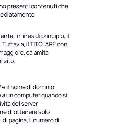
iano presenti contenuti che
mmediatamente
e. In linea di principio, il
 Tuttavia, il TITOLARE non
 maggiore, calamità
l sito.
P e il nome di dominio
te a un computer quando si
ività del server
ne di ottenere solo
di pagina, il numero di