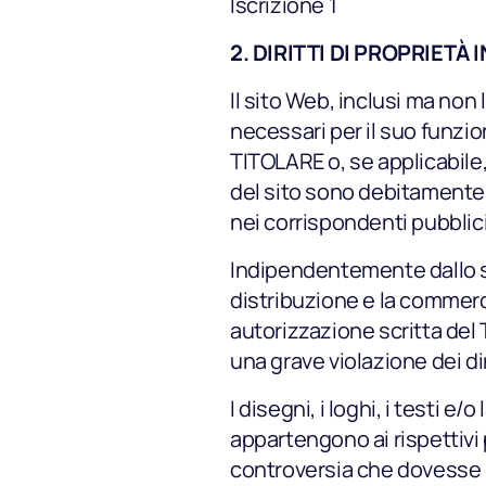
Iscrizione 1
2. DIRITTI DI PROPRIETÀ
Il sito Web, inclusi ma non
necessari per il suo funzion
TITOLARE o, se applicabile,
del sito sono debitamente p
nei corrispondenti pubblici 
Indipendentemente dallo sco
distribuzione e la commerci
autorizzazione scritta del
una grave violazione dei diri
I disegni, i loghi, i testi 
appartengono ai rispettivi 
controversia che dovesse i