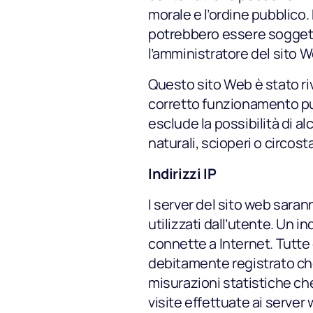
morale e l’ordine pubblico.
potrebbero essere soggett
l’amministratore del sito W
Questo sito Web è stato rivi
corretto funzionamento può
esclude la possibilità di a
naturali, scioperi o circos
Indirizzi IP
I server del sito web saran
utilizzati dall’utente. Un
connette a Internet. Tutte 
debitamente registrato che
misurazioni statistiche ch
visite effettuate ai server w