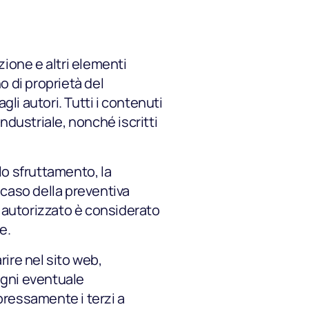
zione e altri elementi
no di proprietà del
li autori. Tutti i contenuti
ndustriale, nonché iscritti
lo sfruttamento, la
 caso della preventiva
 autorizzato è considerato
e.
rire nel sito web,
 ogni eventuale
pressamente i terzi a