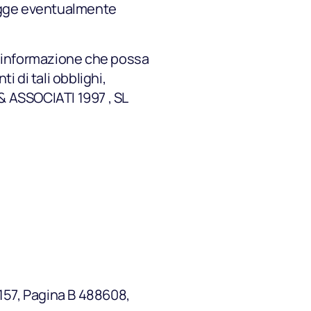
 legge eventualmente
di informazione che possa
i di tali obblighi,
& ASSOCIATI 1997 , SL
 157, Pagina B 488608,