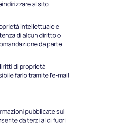
indirizzare al sito
roprietà intellettuale e
tenza di alcun diritto o
ccomandazione da parte
ritti di proprietà
bile farlo tramite l’e-mail
ormazioni pubblicate sul
Fai suonare
rite da terzi al di fuori
il tuo