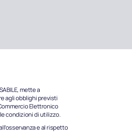
SABILE, mette a
 agli obblighi previsti
 e Commercio Elettronico
e condizioni di utilizzo.
l’osservanza e al rispetto