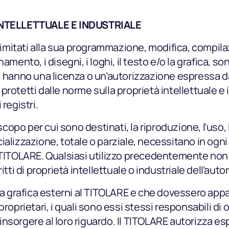
 INTELLETTUALE E INDUSTRIALE
 limitati alla sua programmazione, modifica, compila
amento, i disegni, i loghi, il testo e/o la grafica, so
 hanno una licenza o un’autorizzazione espressa dag
rotetti dalle norme sulla proprietà intellettuale e i
registri.
po per cui sono destinati, la riproduzione, l’uso, 
alizzazione, totale o parziale, necessitano in ogni
 TITOLARE. Qualsiasi utilizzo precedentemente non
tti di proprietà intellettuale o industriale dell’autor
e/o la grafica esterni al TITOLARE e che dovessero appa
proprietari, i quali sono essi stessi responsabili di
nsorgere al loro riguardo. Il TITOLARE autorizza es