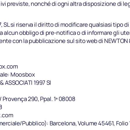
 ivi previste, nonché di ogni altra disposizione di
 si riserva il diritto di modificare qualsiasi tipo 
 alcun obbligo di pre-notifica o di informare gli utent
ente con la pubblicazione sul sito web di NEWTON 
ox.com
ale: Moosbox
& ASSOCIATI 1997 Sl
/ Provença 290, Ppal. 1ª 08008
8
x.com
merciale/Pubblico): Barcelona, Volume 45461, Folio