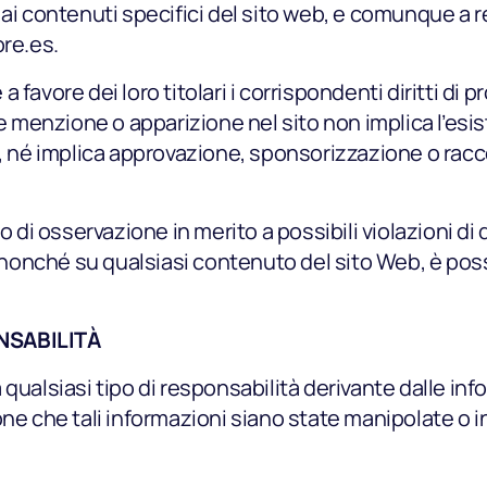
ai contenuti specifici del sito web, e comunque a re
ore.es.
favore dei loro titolari i corrispondenti diritti di p
ce menzione o apparizione nel sito non implica l’esis
si, né implica approvazione, sponsorizzazione o ra
 di osservazione in merito a possibili violazioni di di
, nonché su qualsiasi contenuto del sito Web, è possi
Chi siamo
NSABILITÀ
Partner
qualsiasi tipo di responsabilità derivante dalle inf
ne che tali informazioni siano state manipolate o inse
Come funziona
Licenza