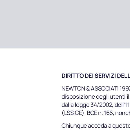
DIRITTO DEI SERVIZI DE
NEWTON & ASSOCIATI 1997, 
disposizione degli utenti i
dalla legge 34/2002, dell’1
(LSSICE), BOE n. 166, nonché
Chiunque acceda a questo s