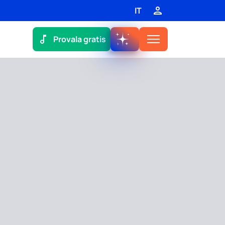
IT
Provala gratis