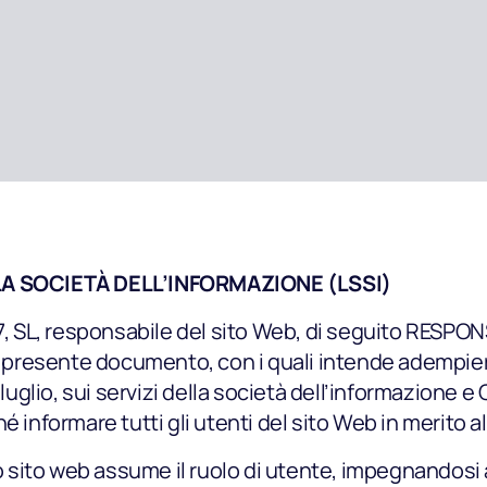
LLA SOCIETÀ DELL’INFORMAZIONE (LSSI)
SL, responsabile del sito Web, di seguito RESPON
l ​​presente documento, con i quali intende adempiere
1 luglio, sui servizi della società dell’informazione
 informare tutti gli utenti del sito Web in merito all
ito web assume il ruolo di utente, impegnandosi al