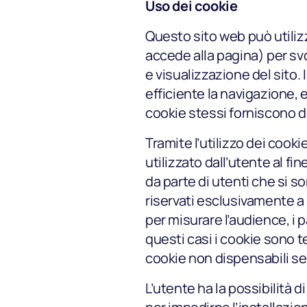
Uso dei cookie
Spot
Questo sito web può utilizza
accede alla pagina) per sv
e visualizzazione del sito. 
efficiente la navigazione, 
Settori
cookie stessi forniscono da
Tramite l’utilizzo dei cookie
utilizzato dall’utente al f
Pricing
da parte di utenti che si 
riservati esclusivamente a 
per misurare l’audience, i p
questi casi i cookie sono 
cookie non dispensabili se
L’utente ha la possibilità d