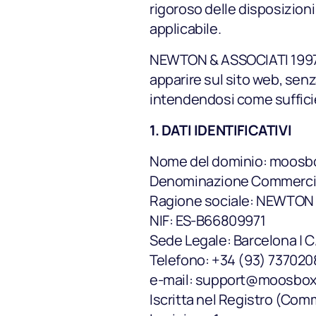
rigoroso delle disposizioni
applicabile.
NEWTON & ASSOCIATI 1997, SL
apparire sul sito web, senza
intendendosi come suffici
1. DATI IDENTIFICATIVI
Nome del dominio: moosb
Denominazione Commerci
Ragione sociale: NEWTON 
NIF: ES-B66809971
Sede Legale: Barcelona | C
Telefono: +34 (93) 737020
e-mail: support@moosbo
Iscritta nel Registro (Com