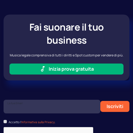
Fai suonare il tuo
business
Musica legale comprensiva di tutti i diritti e Spot custom per vendere di più.
Inizia prova gratuita
La tua Email
Iscriviti
Accetto l’
Informativa sulla Privacy
.