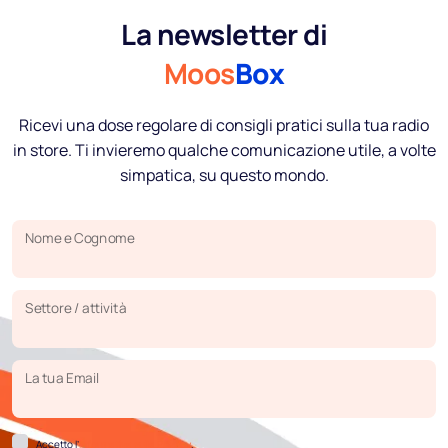
La newsletter di
Moos
Box
Ricevi una dose regolare di consigli pratici sulla tua radio
in store. Ti invieremo qualche comunicazione utile, a volte
simpatica, su questo mondo.
Nome e Cognome
Settore / attività
La tua Email
Accetto l’
Informativa sulla Privacy
.