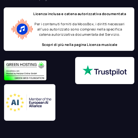
Licenza inclusa e catena autorizzativa documentata
Per i contenuti forniti da MoosBox, i diritti necessari
all’uso autorizzato sono compresi nella specifica
catena autorizzativa documentata del Servizio.
Scopri di più nella pagina
Licenza musicale