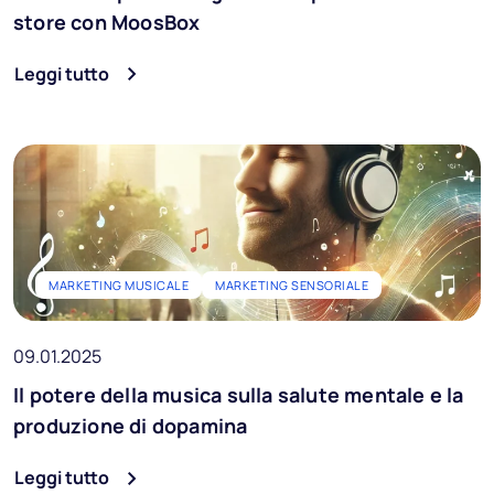
store con MoosBox
Leggi tutto
MARKETING MUSICALE
MARKETING SENSORIALE
09.01.2025
Il potere della musica sulla salute mentale e la
produzione di dopamina
Leggi tutto