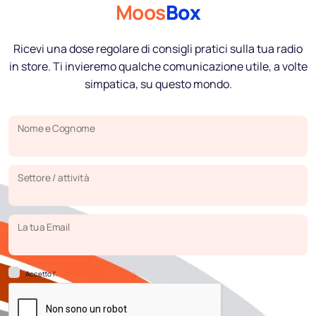
Moos
Box
Ricevi una dose regolare di consigli pratici sulla tua radio
in store. Ti invieremo qualche comunicazione utile, a volte
simpatica, su questo mondo.
Nome e Cognome
Settore / attività
La tua Email
Accetto l’
Informativa sulla Privacy
.