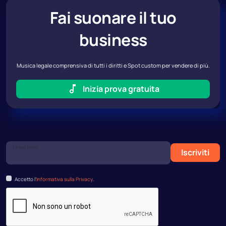
Fai suonare il tuo
business
Musica legale comprensiva di tutti i diritti e Spot custom per vendere di più.
Inizia prova gratuita
La tua Email
Iscriviti
Accetto l’
Informativa sulla Privacy
.