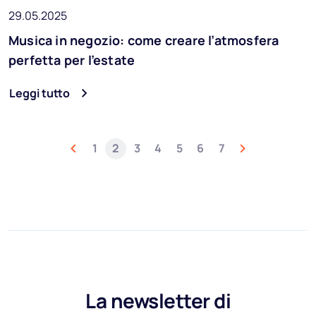
29.05.2025
Musica in negozio: come creare l’atmosfera
perfetta per l’estate
Leggi tutto
1
2
3
4
5
6
7
La newsletter di