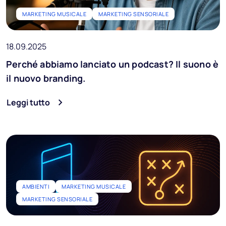
MARKETING MUSICALE
MARKETING SENSORIALE
18.09.2025
Perché abbiamo lanciato un podcast? Il suono è
il nuovo branding.
Leggi tutto
AMBIENTI
MARKETING MUSICALE
MARKETING SENSORIALE