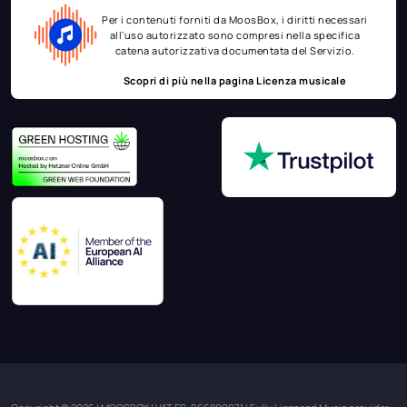
Per i contenuti forniti da MoosBox, i diritti necessari
all’uso autorizzato sono compresi nella specifica
catena autorizzativa documentata del Servizio.
Scopri di più nella pagina
Licenza musicale