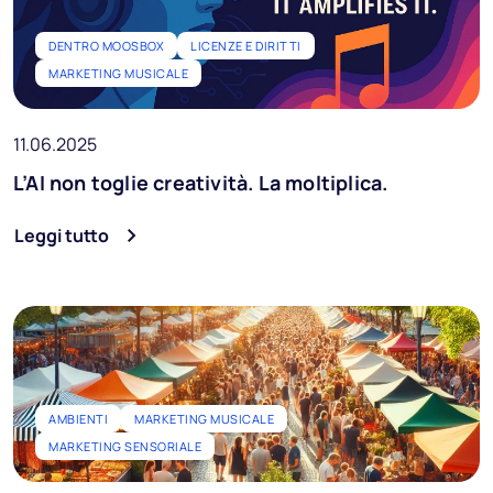
DENTRO MOOSBOX
LICENZE E DIRITTI
MARKETING MUSICALE
11.06.2025
L’AI non toglie creatività. La moltiplica.
Leggi tutto
AMBIENTI
MARKETING MUSICALE
MARKETING SENSORIALE