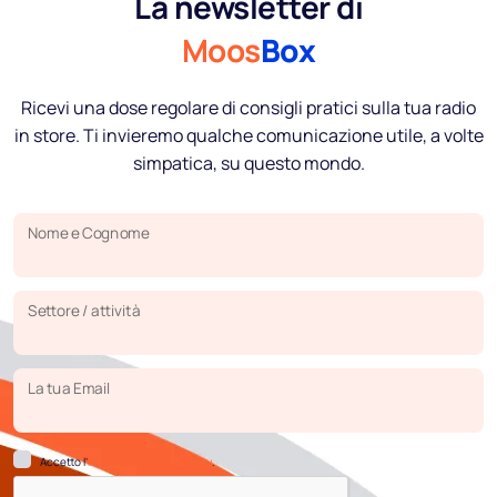
La newsletter di
Moos
Box
Ricevi una dose regolare di consigli pratici sulla tua radio
in store. Ti invieremo qualche comunicazione utile, a volte
simpatica, su questo mondo.
Nome e Cognome
Settore / attività
La tua Email
Accetto l’
Informativa sulla Privacy
.