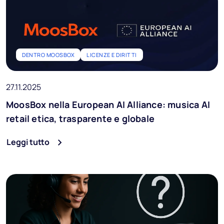
DENTRO MOOSBOX
LICENZE E DIRITTI
27.11.2025
MoosBox nella European AI Alliance: musica AI
retail etica, trasparente e globale
Leggi tutto