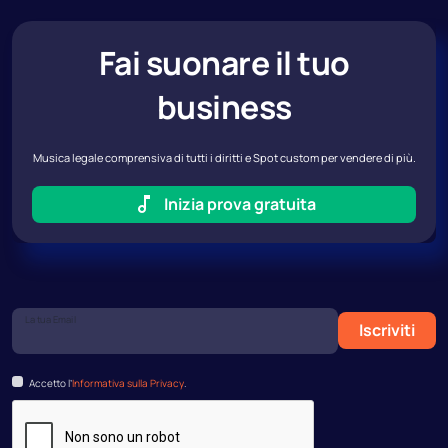
Fai suonare il tuo
business
Musica legale comprensiva di tutti i diritti e Spot custom per vendere di più.
Inizia prova gratuita
La tua Email
Iscriviti
Accetto l’
Informativa sulla Privacy
.