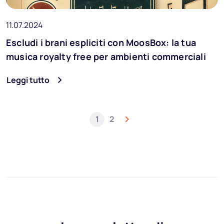
11.07.2024
Escludi i brani espliciti con MoosBox: la tua
musica royalty free per ambienti commerciali
Leggi tutto
1
2