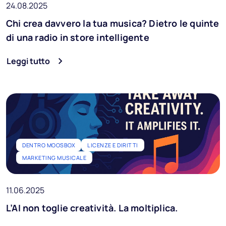
24.08.2025
Chi crea davvero la tua musica? Dietro le quinte
di una radio in store intelligente
Leggi tutto
DENTRO MOOSBOX
LICENZE E DIRITTI
MARKETING MUSICALE
11.06.2025
L’AI non toglie creatività. La moltiplica.