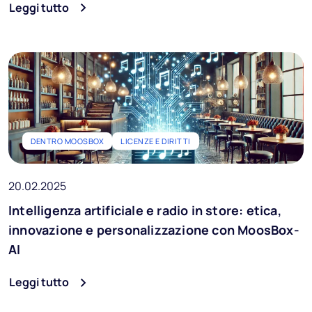
Leggi tutto
DENTRO MOOSBOX
LICENZE E DIRITTI
20.02.2025
Intelligenza artificiale e radio in store: etica,
innovazione e personalizzazione con MoosBox-
AI
Leggi tutto