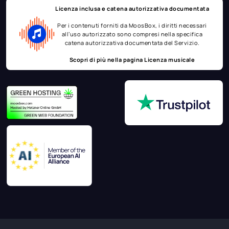
Licenza inclusa e catena autorizzativa documentata
Per i contenuti forniti da MoosBox, i diritti necessari
all’uso autorizzato sono compresi nella specifica
catena autorizzativa documentata del Servizio.
Scopri di più nella pagina
Licenza musicale