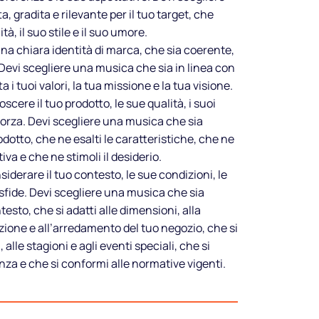
, gradita e rilevante per il tuo target, che
tà, il suo stile e il suo umore.
na chiara identità di marca, che sia coerente,
Devi scegliere una musica che sia in linea con
a i tuoi valori, la tua missione e la tua visione.
oscere il tuo prodotto, le sue qualità, i suoi
i forza. Devi scegliere una musica che sia
dotto, che ne esalti le caratteristiche, che ne
va e che ne stimoli il desiderio.
nsiderare il tuo contesto, le sue condizioni, le
sfide. Devi scegliere una musica che sia
testo, che si adatti alle dimensioni, alla
azione e all’arredamento del tuo negozio, che si
, alle stagioni e agli eventi speciali, che si
Fai suonare
nza e che si conformi alle normative vigenti.
il tuo