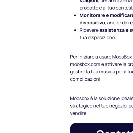
stagioni
, per adattare la
prodotto e al tuo contest
Monitorare e modificare 
dispositivo
, anche da r
Ricevere
assistenza e 
tua disposizione.
Per iniziare a usare MoosBox pe
moosbox.com e attivare la prov
gestire la tua musica per il t
complicazioni.
Moosbox è la soluzione ideale
strategico nel tuo negozio, per
vendite.