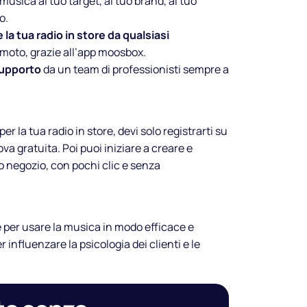
 musica al tuo target, al tuo brand, al tuo
o.
la tua radio in store da qualsiasi
emoto, grazie all’app moosbox.
supporto
da un team di professionisti sempre a
r la tua radio in store, devi solo registrarti su
a gratuita. Poi puoi iniziare a creare e
uo negozio, con pochi clic e senza
 per usare la musica in modo efficace e
 influenzare la psicologia dei clienti e le