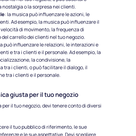
 nostalgia o la sorpresa nei clienti.
le
: la musica può influenzare le azioni, le
lienti. Ad esempio, la musica può influenzare il
velocità di movimento, la frequenza di
 del carrello dei clienti nel tuo negozio.
a può influenzare le relazioni, le interazioni e
nti e tra i clienti e il personale. Ad esempio, la
cializzazione, la condivisione, la
tra i clienti, o può facilitare il dialogo, il
 tra i clienti e il personale.
ca giusta per il tuo negozio
 per il tuo negozio, devi tenere conto di diversi
ere il tuo pubblico di riferimento, le sue
referenze e le sue aspettative. Devi scegliere