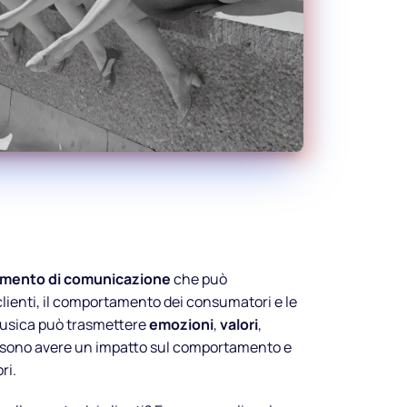
umento di comunicazione
che può
 clienti, il comportamento dei consumatori e le
musica può trasmettere
emozioni
,
valori
,
sono avere un impatto sul comportamento e
ri.