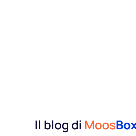
Il blog di
Moos
Bo