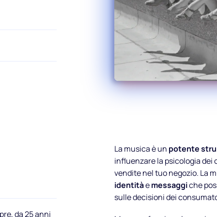
La musica è un
potente str
influenzare la psicologia dei
vendite nel tuo negozio. La 
identità
e
messaggi
che pos
sulle decisioni dei consumato
re, da 25 anni