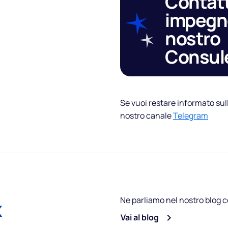
Contat
impegn
nostro
Consul
Se vuoi restare informato sul
nostro canale
Telegram
Ne parliamo nel nostro blog c
x
Vai al blog