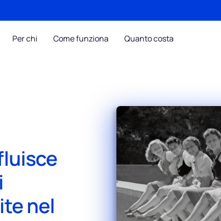
Per chi
Come funziona
Quanto costa
fluisce
i
ite nel