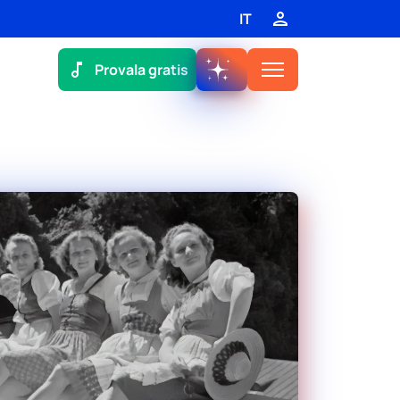
IT
Provala gratis