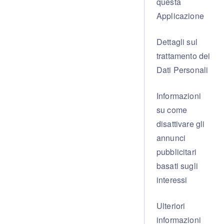
questa
Applicazione
Dettagli sul
trattamento dei
Dati Personali
Informazioni
su come
disattivare gli
annunci
Musica
pubblicitari
basati sugli
interessi
Playlist
Ulteriori
informazioni