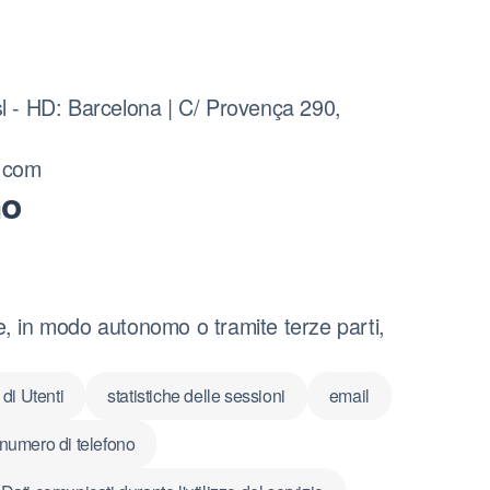
l - HD: Barcelona | C/ Provença 290,
.com
mo
ne, in modo autonomo o tramite terze parti,
di Utenti
statistiche delle sessioni
email
numero di telefono