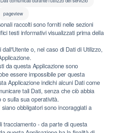
Dati comunicati durante l'utilizzo del servizio
pageview
nali raccolti sono forniti nelle sezioni
i testi informativi visualizzati prima della
dall'Utente o, nel caso di Dati di Utilizzo,
Applicazione.
esti da questa Applicazione sono
trebbe essere impossibile per questa
esta Applicazione indichi alcuni Dati come
comunicare tali Dati, senza che ciò abbia
 o sulla sua operatività.
 siano obbligatori sono incoraggiati a
i di tracciamento - da parte di questa
i da questa Applicazione ha la finalità di