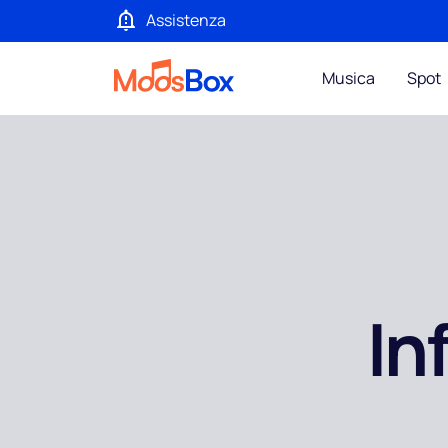
Assistenza
Musica
Spot
In