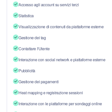
Accesso agli account su servizi terzi
Statistica
Visualizzazione di contenuti da piattaforme esterne
Gestione dei tag
Contattare l'Utente
Interazione con social network e piattaforme esterne
Pubblicità
Chi siamo
Gestione dei pagamenti
Partner
Heat mapping e registrazione sessioni
Come funziona
Interazione con le piattaforme per sondaggi online
Licenza