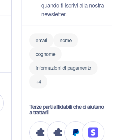
quando ti iscrivi alla nostra
newsletter.
email
nome
cognome
informazioni di pagamento
+4
Terze parti affidabili che ci aiutano
a trattarli