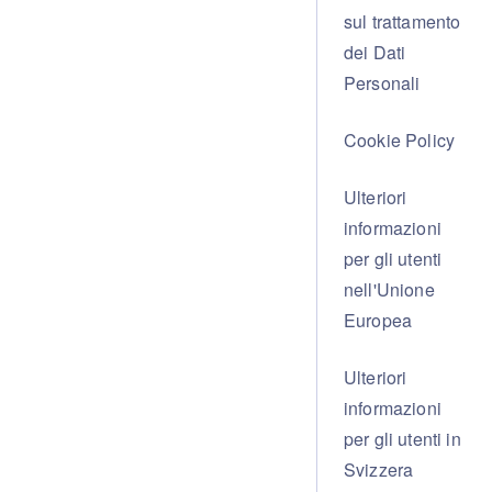
sul trattamento
Spot
dei Dati
Personali
Cookie Policy
Settori
Ulteriori
informazioni
per gli utenti
Pricing
nell'Unione
Europea
Ulteriori
informazioni
per gli utenti in
Svizzera