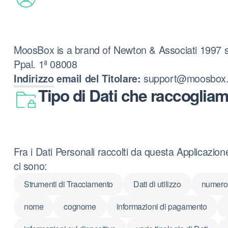
MoosBox is a brand of Newton & Associati 1997 s
Ppal. 1ª 08008
support@moosbox
Indirizzo email del Titolare:
Tipo di Dati che raccoglia
Fra i Dati Personali raccolti da questa Applicazio
ci sono:
Strumenti di Tracciamento
Dati di utilizzo
numero 
nome
cognome
informazioni di pagamento