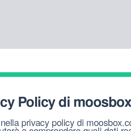
cy Policy di
moosbox
nella privacy policy di moosbox.
aiuterà a comprendere quali dati r