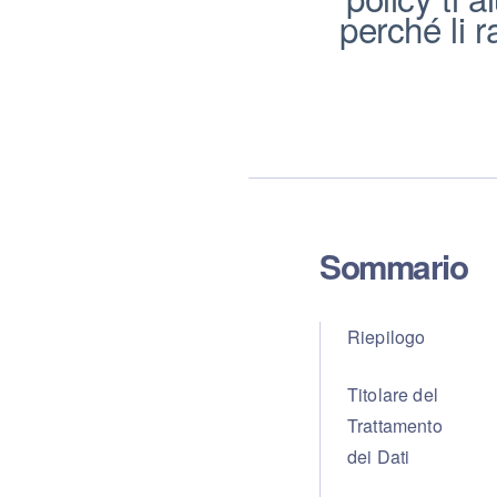
perché li r
Sommario
Riepilogo
Titolare del
Trattamento
dei Dati