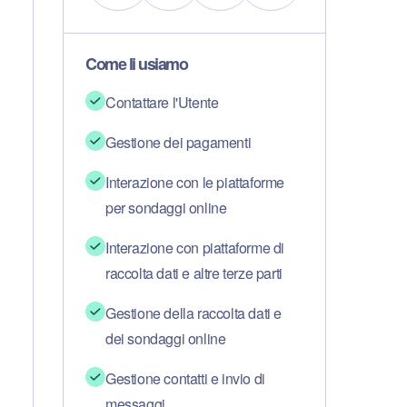
Come li usiamo
Contattare l'Utente
Gestione dei pagamenti
Interazione con le piattaforme
per sondaggi online
Interazione con piattaforme di
raccolta dati e altre terze parti
Gestione della raccolta dati e
Fai suonare
dei sondaggi online
il tuo
Gestione contatti e invio di
messaggi