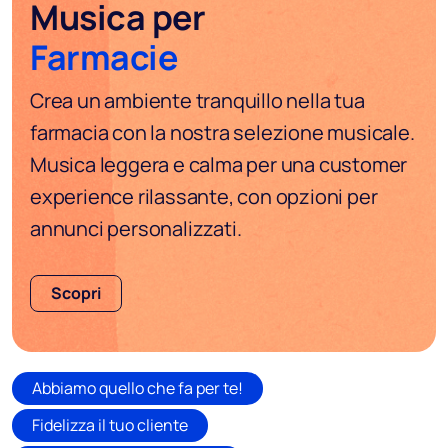
Musica per
Farmacie
Crea un ambiente tranquillo nella tua
farmacia con la nostra selezione musicale.
Musica leggera e calma per una customer
experience rilassante, con opzioni per
annunci personalizzati.
Scopri
Abbiamo quello che fa per te!
Fidelizza il tuo cliente