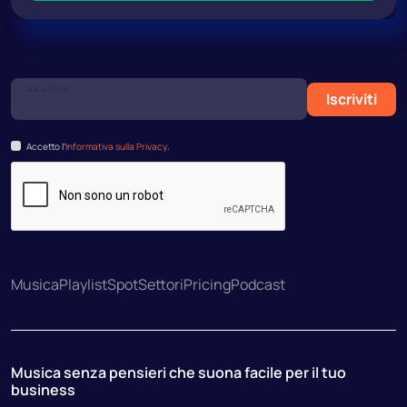
La tua Email
Iscriviti
Accetto l’
Informativa sulla Privacy
.
Musica
Playlist
Spot
Settori
Pricing
Podcast
Musica senza pensieri che suona facile per il tuo
business