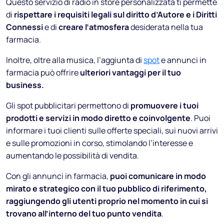
Questo servizio di radio in store personalizzata ti permette
di
rispettare i requisiti legali sul diritto d’Autore e i Diritti
Connessi
e di
creare l’atmosfera
desiderata nella tua
farmacia.
Inoltre, oltre alla musica, l’aggiunta di
spot
e annunci in
farmacia può offrire
ulteriori vantaggi per il tuo
business.
Gli spot pubblicitari permettono di
promuovere i tuoi
prodotti e servizi in modo diretto e coinvolgente
. Puoi
informare i tuoi clienti sulle offerte speciali, sui nuovi arrivi
e sulle promozioni in corso, stimolando l’interesse e
aumentando le possibilità di vendita.
Con gli annunci in farmacia,
puoi comunicare in modo
mirato e strategico con il tuo pubblico di riferimento,
raggiungendo gli utenti proprio nel momento in cui si
trovano all’interno del tuo punto vendita
.