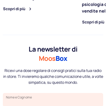
psicologia d
Scopri di più
vendite nel
Scopri di più
La newsletter di
Moos
Box
Ricevi una dose regolare di consigli pratici sulla tua radio
in store. Ti invieremo qualche comunicazione utile, a volte
simpatica, su questo mondo.
Nome e Cognome