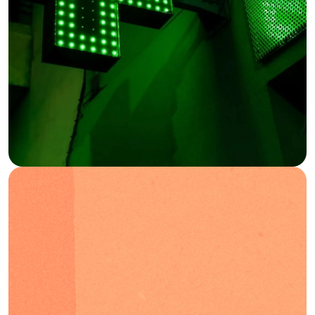
Blog
FAQ
Podcast
IT