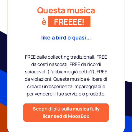
Questa musica
è
FREEEE!
like a bird o quasi...
FREE dalle collecting tradizionali, FREE
da costi nascosti, FREE da ricordi
spiacevoli (l’abbiamo già detto?), FREE
da violazioni. Questa musica è libera di
creare un’esperienza impareggiabile
per vendere il tuo servizio o prodotto.
Scopri di più sulla musica fully
licensed di MoosBox