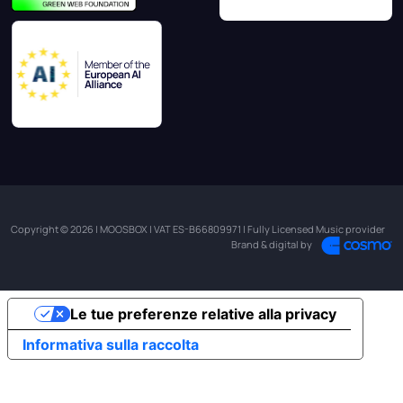
Copyright © 2026 | MOOSBOX | VAT ES-B66809971 | Fully Licensed Music provider
Brand & digital by
Le tue preferenze relative alla privacy
Informativa sulla raccolta