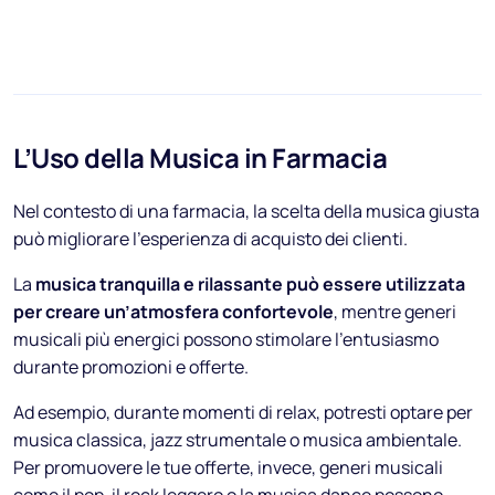
L’Uso della Musica in Farmacia
Nel contesto di una farmacia, la scelta della musica giusta
può migliorare l’esperienza di acquisto dei clienti.
La
musica tranquilla e rilassante può essere utilizzata
per creare un’atmosfera confortevole
, mentre generi
musicali più energici possono stimolare l’entusiasmo
durante promozioni e offerte.
Ad esempio, durante momenti di relax, potresti optare per
musica classica, jazz strumentale o musica ambientale.
Per promuovere le tue offerte, invece, generi musicali
come il pop, il rock leggero o la musica dance possono