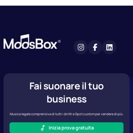
Fai suonare il tuo
business
Musica legale comprensiva di tutti i diritti e Spot custom per vendere di più.
Inizia prova gratuita