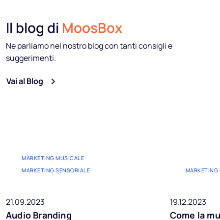
Il blog di
MoosBox
Ne parliamo nel nostro blog con tanti consigli e
suggerimenti.
Vai al Blog
MARKETING MUSICALE
MARKETING SENSORIALE
MARKETING
21.09.2023
19.12.2023
Audio Branding
Come la mus