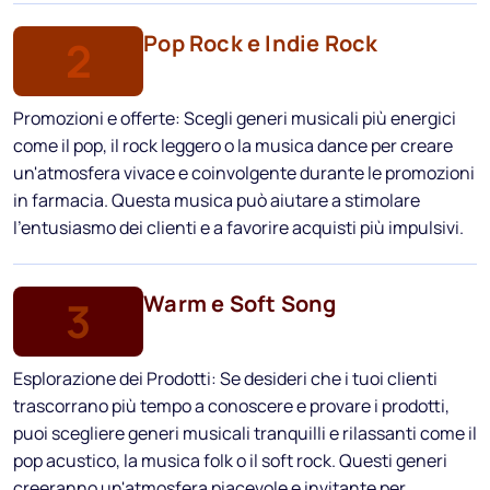
Pop Rock e Indie Rock
2
Promozioni e offerte: Scegli generi musicali più energici
come il pop, il rock leggero o la musica dance per creare
un'atmosfera vivace e coinvolgente durante le promozioni
in farmacia. Questa musica può aiutare a stimolare
l'entusiasmo dei clienti e a favorire acquisti più impulsivi.
Warm e Soft Song
3
Esplorazione dei Prodotti: Se desideri che i tuoi clienti
trascorrano più tempo a conoscere e provare i prodotti,
puoi scegliere generi musicali tranquilli e rilassanti come il
pop acustico, la musica folk o il soft rock. Questi generi
creeranno un'atmosfera piacevole e invitante per