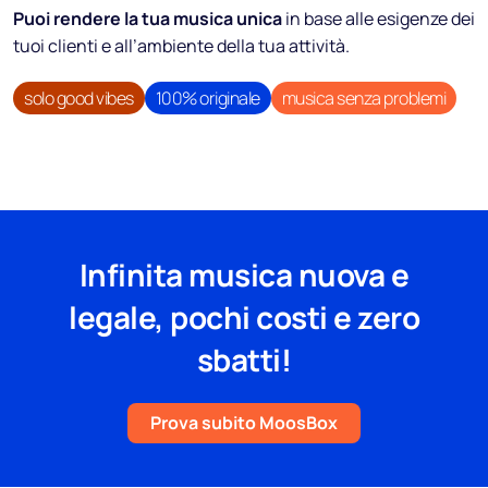
Puoi rendere la tua musica unica
in base alle esigenze dei
tuoi clienti e all’ambiente della tua attività.
solo good vibes
100% originale
musica senza problemi
Infinita musica nuova e
legale, pochi costi e zero
sbatti!
Prova subito MoosBox