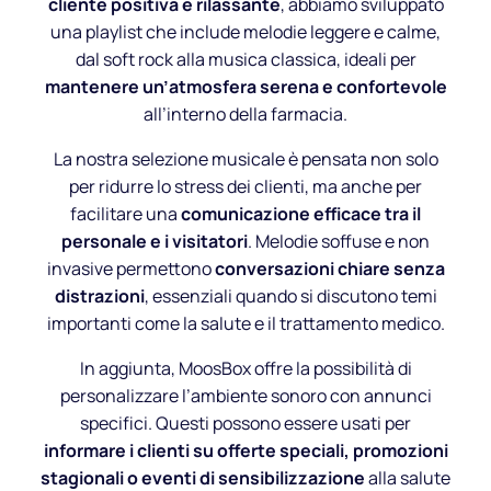
cliente positiva e rilassante
, abbiamo sviluppato
una playlist che include melodie leggere e calme,
dal soft rock alla musica classica, ideali per
mantenere un’atmosfera serena e confortevole
all’interno della farmacia.
La nostra selezione musicale è pensata non solo
per ridurre lo stress dei clienti, ma anche per
facilitare una
comunicazione efficace tra il
personale e i visitatori
. Melodie soffuse e non
invasive permettono
conversazioni chiare senza
distrazioni
, essenziali quando si discutono temi
importanti come la salute e il trattamento medico.
In aggiunta, MoosBox offre la possibilità di
personalizzare l’ambiente sonoro con annunci
specifici. Questi possono essere usati per
informare i clienti su offerte speciali, promozioni
stagionali o eventi di sensibilizzazione
alla salute