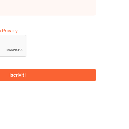
a Privacy
.
Iscriviti