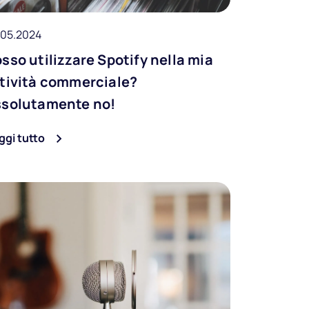
.05.2024
sso utilizzare Spotify nella mia
tività commerciale?
ssolutamente no!
ggi tutto