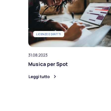
LICENZE E DIRITTI
31.08.2023
Musica per Spot
Musica
Leggi tutto
Playlist