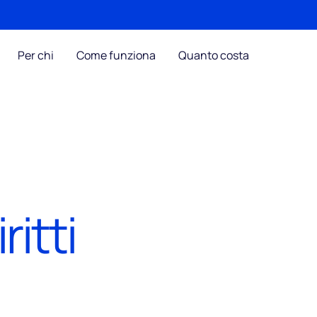
Per chi
Come funziona
Quanto costa
ritti