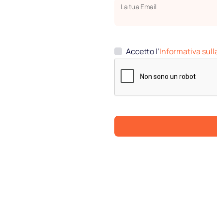
La tua Email
Accetto l’
Informativa sull