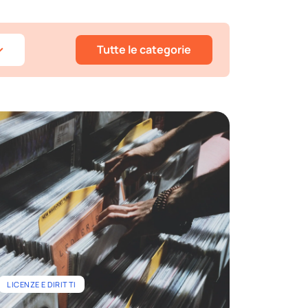
Tutte le categorie
LICENZE E DIRITTI