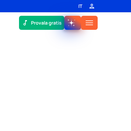
IT
Provala gratis