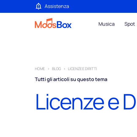
Assistenza
Musica
Spot
HOME
BLOG
LICENZE E DIRITTI
Tutti gli articoli su questo tema
Licenze e Di