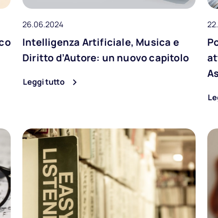
26.06.2024
22
cco
Intelligenza Artificiale, Musica e
Po
Diritto d’Autore: un nuovo capitolo
at
A
Leggi tutto
Le