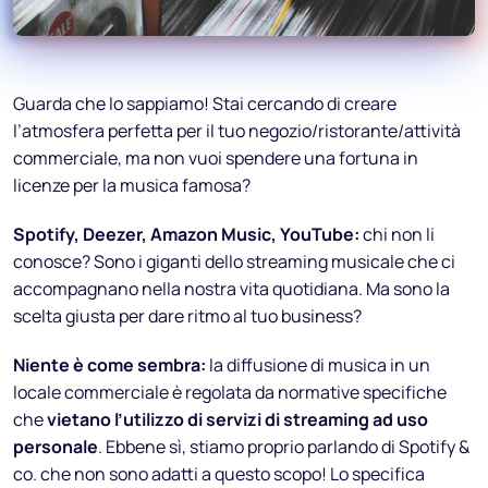
Guarda che lo sappiamo! Stai cercando di creare
l’atmosfera perfetta per il tuo negozio/ristorante/attività
commerciale, ma non vuoi spendere una fortuna in
licenze per la musica famosa?
Spotify, Deezer, Amazon Music, YouTube:
chi non li
conosce? Sono i giganti dello streaming musicale che ci
accompagnano nella nostra vita quotidiana. Ma sono la
scelta giusta per dare ritmo al tuo business?
Niente è come sembra:
la diffusione di musica in un
locale commerciale è regolata da normative specifiche
che
vietano l’utilizzo di servizi di streaming ad uso
personale
. Ebbene sì, stiamo proprio parlando di Spotify &
co. che non sono adatti a questo scopo! Lo specifica