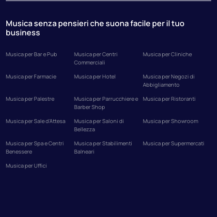
Musica senza pensieri che suona facile per il tuo
business
Musica per Bar e Pub
Musica per Centri
Musica per Cliniche
Commerciali
Musica per Farmacie
Musica per Hotel
Musica per Negozi di
Abbigliamento
Musica per Palestre
Musica per Parrucchiere e
Musica per Ristoranti
Barber Shop
Musica per Sale d'Attesa
Musica per Saloni di
Musica per Showroom
Bellezza
Musica per Spa e Centri
Musica per Stabilimenti
Musica per Supermercati
Benessere
Balneari
Musica per Uffici