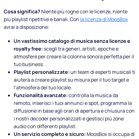
Cosa significa?
Niente più rogne con le licenze, niente
più playlist ripetitive e banali. Con
la licenza di MoosBox
avrai a disposizione:
Un vastissimo catalogo di musica senza licenze e
royalty free:
scegli tra generi, artisti, epoche e
atmosfere per creare la colonna sonora perfetta per il
tuo business.
Playlist personalizzate:
un team di esperti musicali ti
aiuterà a creare playlist su misura per il tuo target e
l’atmosfera del tuo locale.
Funzionalità avanzate:
controlla la musica da
remoto, inserisci i tuoi annunci e spot, programma la
diffusione in base agli orari di apertura e chiusura con
i nostri decoder personalizzati e gestisci più zone
audio con differenti playlist.
Un servizio completo e sicuro:
MoosBox si occupa di