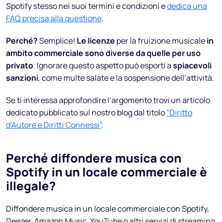
Spotify stesso nei suoi termini e condizioni e
dedica una
FAQ precisa alla questione
.
Perché?
Semplice!
Le licenze
per la fruizione musicale
in
ambito commerciale sono diverse da quelle per uso
privato
. Ignorare questo aspetto può esporti a
spiacevoli
sanzioni
, come multe salate e la sospensione dell’attività.
Se ti interessa approfondire l’argomento trovi un articolo
dedicato pubblicato sul nostro blog dal titolo
“Diritto
d’Autore e Diritti Connessi”
.
Perché diffondere musica con
Spotify in un locale commerciale è
illegale?
Diffondere musica in un locale commerciale con Spotify,
Deezer, Amazon Music, YouTube o altri servizi di streaming