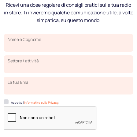
Ricevi una dose regolare di consigli pratici sulla tua radio
in store. Ti invieremo qualche comunicazione utile, a volte
simpatica, su questo mondo.
Nome e Cognome
Settore / attività
La tua Email
Accetto l’
Informativa sulla Privacy
.