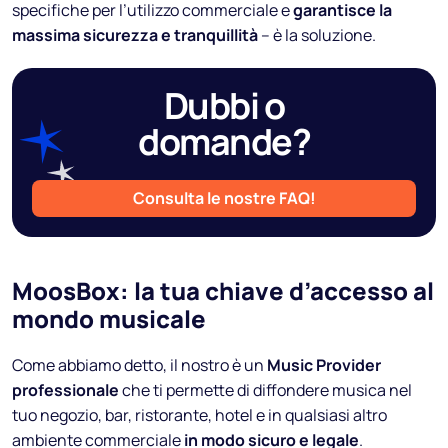
specifiche per l’utilizzo commerciale e
garantisce la
massima sicurezza e tranquillità
– è la soluzione.
Dubbi o
domande?
Consulta le nostre FAQ!
MoosBox: la tua chiave d’accesso al
mondo musicale
Come abbiamo detto, il nostro è un
Music Provider
professionale
che ti permette di diffondere musica nel
tuo negozio, bar, ristorante, hotel e in qualsiasi altro
ambiente commerciale
in modo sicuro e legale
.