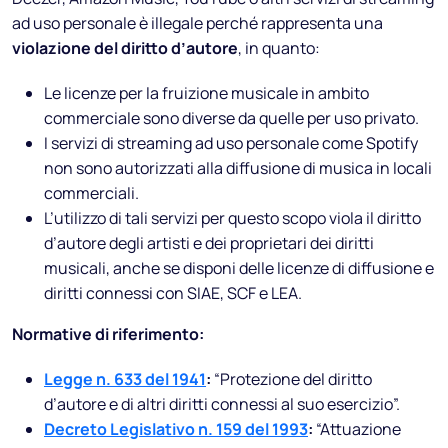
ad uso personale è illegale perché rappresenta una
violazione del diritto d’autore
, in quanto:
Le licenze per la fruizione musicale in ambito
commerciale sono diverse da quelle per uso privato.
I servizi di streaming ad uso personale come Spotify
non sono autorizzati alla diffusione di musica in locali
commerciali.
L’utilizzo di tali servizi per questo scopo viola il diritto
d’autore degli artisti e dei proprietari dei diritti
musicali, anche se disponi delle licenze di diffusione e
diritti connessi con SIAE, SCF e LEA.
Normative di riferimento:
Legge n. 633 del 1941
:
“Protezione del diritto
d’autore e di altri diritti connessi al suo esercizio”.
Decreto Legislativo n. 159 del 1993
:
“Attuazione