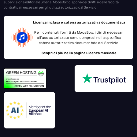
supervisione editoriale umana. MoosBox dispone dei diritti e delle facoltà
contrattuali necessari per gli utilizzi autorizzati dal Servizio.
Licenza inclusa e catena autorizzativa documentata
Per i contenuti forniti da MoosBox, i diritti necessari
all’uso autorizzato sono compresi nella specifica
catena autorizzativa documentata del Servizio.
Scopri di più nella pagina
Licenza musicale