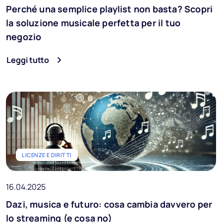
Perché una semplice playlist non basta? Scopri
la soluzione musicale perfetta per il tuo
negozio
Leggi tutto
LICENZE E DIRITTI
16.04.2025
Dazi, musica e futuro: cosa cambia davvero per
lo streaming (e cosa no)