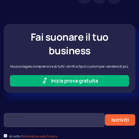
Fai suonare il tuo
business
Musica legale comprensiva di tutti i diritti e Spot custom per vendere di più.
Inizia prova gratuita
La tua Email
Iscriviti
Accetto l’
Informativa sulla Privacy
.