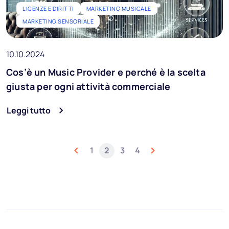
LICENZE E DIRITTI
MARKETING MUSICALE
MARKETING SENSORIALE
10.10.2024
Cos’è un Music Provider e perché è la scelta
giusta per ogni attività commerciale
Leggi tutto
1
2
3
4