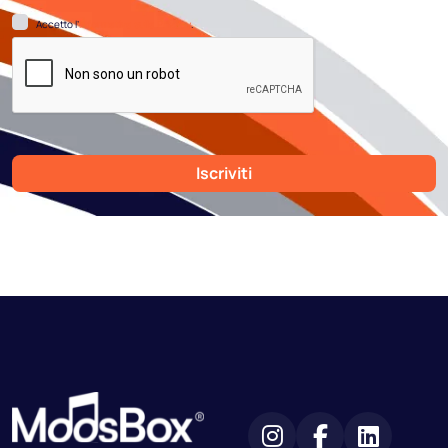
Accetto l’
Informativa sulla Privacy
.
Iscriviti