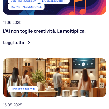
DENTRO MOOSBOX
LICENZE E DIRITTI
MARKETING MUSICALE
11.06.2025
L’AI non toglie creatività. La moltiplica.
Leggi tutto
LICENZE E DIRITTI
15.05.2025