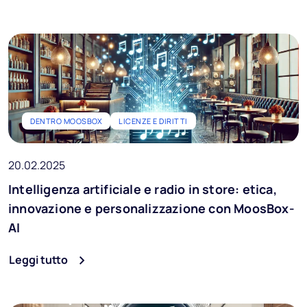
DENTRO MOOSBOX
LICENZE E DIRITTI
20.02.2025
Intelligenza artificiale e radio in store: etica,
innovazione e personalizzazione con MoosBox-
AI
Leggi tutto