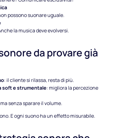
ica
 non possono suonare uguale.
e
Anche la musica deve evolversi.
 sonore da provare già
mo
: il cliente si rilassa, resta di più.
 soft e strumentale
: migliora la percezione
, ma senza sparare il volume.
ono. E ogni suono ha un effetto misurabile.