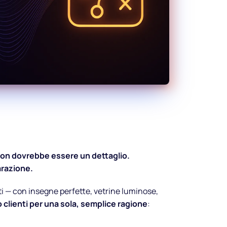
non dovrebbe essere un dettaglio.
razione.
i — con insegne perfette, vetrine luminose,
clienti per una sola, semplice ragione
: