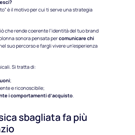
 esci?
o” è il motivo per cui ti serve una strategia
iò che rende coerente l’identità del tuo brand
 colonna sonora pensata per
comunicare chi
nel suo percorso e fargli vivere un’esperienza
cali. Si tratta di:
suoni
;
nte e riconoscibile;
nte i comportamenti d’acquisto
.
ica sbagliata fa più
nzio