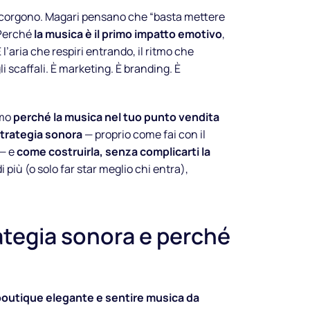
ccorgono. Magari pensano che “basta mettere
 Perché
la musica è il primo impatto emotivo
,
l’aria che respiri entrando, il ritmo che
 scaffali. È marketing. È branding. È
amo
perché la musica nel tuo punto vendita
trategia sonora
— proprio come fai con il
 — e
come costruirla, senza complicarti la
i più (o solo far star meglio chi entra),
ategia sonora e perché
boutique elegante e sentire musica da