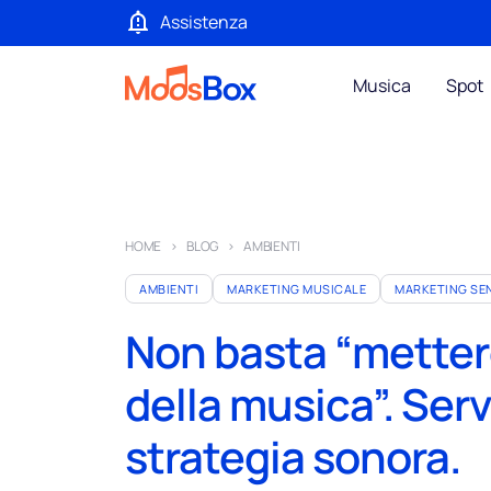
Assistenza
Musica
Spot
HOME
BLOG
AMBIENTI
AMBIENTI
MARKETING MUSICALE
MARKETING SE
Non basta “metter
della musica”. Ser
strategia sonora.