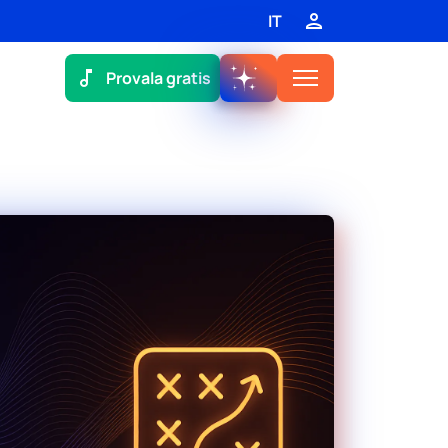
IT
Provala gratis