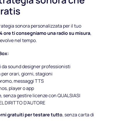
trategia sonora che
ratis
rategia sonora personalizzata per il tuo
24 ore ti consegniamo una radio su misura
,
 evolve nel tempo.
Box:
i da sound designer professionisti
per orari, giorni, stagioni
 promo, messaggi TTS
nos, player o app
e, senza gestire licenze con QUALSIASI
EL DIRITTO D’AUTORE
orni gratuiti per testare tutto
, senza carta di