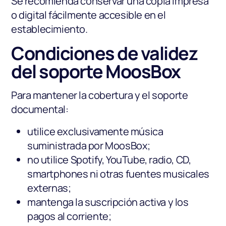
Se recomienda conservar una copia impresa
o digital fácilmente accesible en el
establecimiento.
Condiciones de validez
del soporte MoosBox
Para mantener la cobertura y el soporte
documental:
utilice exclusivamente música
suministrada por MoosBox;
no utilice Spotify, YouTube, radio, CD,
smartphones ni otras fuentes musicales
externas;
mantenga la suscripción activa y los
pagos al corriente;