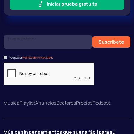
Iniciar prueba gratuita
Su correo electrónico
Suscríbete
Acepto la
Política de Privacidad
.
Música
Playlist
Anuncios
Sectores
Precios
Podcast
Música sin pensamientos que suena fácil para su