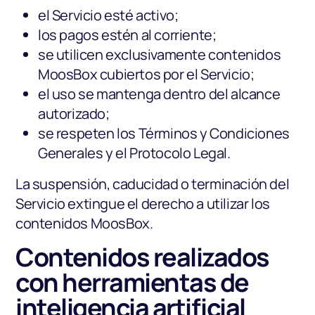
el Servicio esté activo;
los pagos estén al corriente;
se utilicen exclusivamente contenidos
MoosBox cubiertos por el Servicio;
el uso se mantenga dentro del alcance
autorizado;
se respeten los Términos y Condiciones
Generales y el Protocolo Legal.
La suspensión, caducidad o terminación del
Servicio extingue el derecho a utilizar los
contenidos MoosBox.
Contenidos realizados
con herramientas de
inteligencia artificial