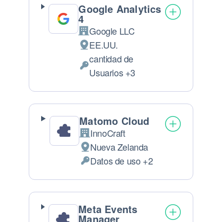
Google Analytics
4
Google LLC
Empresa:
EE.UU.
Lugar de tratamiento:
cantidad de
Datos Personales tratados:
Usuarios +3
Matomo Cloud
InnoCraft
Empresa:
Nueva Zelanda
Lugar de tratamiento:
Datos de uso +2
Datos Personales tratados:
Meta Events
Manager