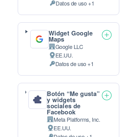
Datos de uso +1
Datos Personales tratados:
Widget Google
Maps
Google LLC
Empresa:
EE.UU.
Lugar de tratamiento:
Datos de uso +1
Datos Personales tratados:
Botón “Me gusta”
y widgets
sociales de
Facebook
Meta Platforms, Inc.
Empresa:
EE.UU.
Lugar de tratamiento:
Datos de uso +1