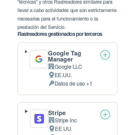
“técnicas” y otros Rastreadores similares para
llevar a cabo actividades que son estrictamente
necesarias para el funcionamiento o la
prestación del Servicio.
Rastreadores gestionados por terceros
Google Tag
Manager
Google LLC
Empresa:
EE.UU.
Lugar de tratamiento:
Datos de uso +1
Datos Personales tratados:
Stripe
Stripe Inc
Empresa:
EE.UU.
Lugar de tratamiento: