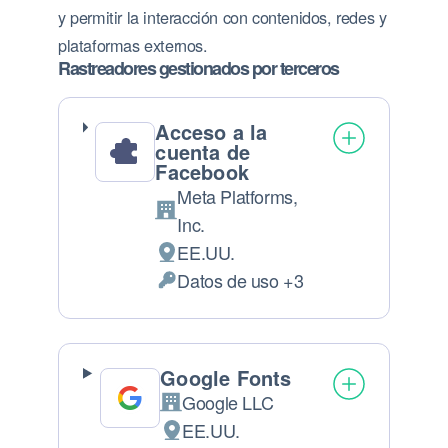
y permitir la interacción con contenidos, redes y
plataformas externos.
Rastreadores gestionados por terceros
Acceso a la
cuenta de
Facebook
Meta Platforms,
Empresa:
Inc.
EE.UU.
Lugar de tratamiento:
Datos de uso +3
Permisos solicitados:
Google Fonts
Google LLC
Empresa:
EE.UU.
Lugar de tratamiento: