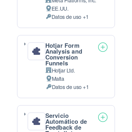
Meta Platforms, Inc.
Empresa:
EE.UU.
Lugar de tratamiento:
Datos de uso +1
Datos Personales tratados:
Hotjar Form
Analysis and
Conversion
Funnels
Hotjar Ltd.
Empresa:
Malta
Lugar de tratamiento:
Datos de uso +1
Datos Personales tratados:
Servicio
Automático de
Feedback de