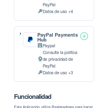
Lugar de tratamiento:
PayPal
Datos de uso +4
Datos Personales tratados:
PayPal Payments
Hub
Paypal
Empresa:
Consulte la política
de privacidad de
Lugar de tratamiento:
PayPal
Datos de uso +3
Datos Personales tratados:
Funcionalidad
Esta Aplicación utiliza Rastreadores para hacer