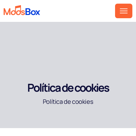
Música
Playlist
Anuncios
Sectores
Precios
Política de cookies
Sobre nosotros
Política de cookies
Socios
Cómo funciona
Licencia