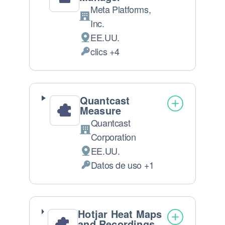
Meta Platforms,
Empresa:
Inc.
EE.UU.
Lugar de tratamiento:
clics +4
Datos Personales tratados:
Quantcast
Measure
Quantcast
Empresa:
Corporation
EE.UU.
Lugar de tratamiento:
Datos de uso +1
Datos Personales tratados:
Hotjar Heat Maps
and Recordings