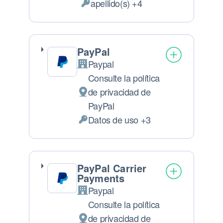
apellido(s) +4
Datos Personales tratados:
PayPal
Paypal
Empresa:
Consulte la política
de privacidad de
Lugar de tratamiento:
PayPal
Datos de uso +3
Datos Personales tratados:
PayPal Carrier
Payments
Paypal
Empresa:
Consulte la política
de privacidad de