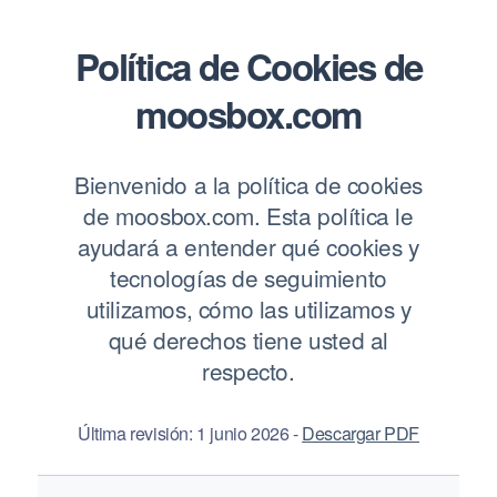
Blog
Política de Cookies de
Preguntas frecuentes
Podcast
moosbox.com
Bienvenido a la política de cookies
Iniciar prueba gratuita
de moosbox.com. Esta política le
Ai Music
ayudará a entender qué cookies y
tecnologías de seguimiento
utilizamos, cómo las utilizamos y
ES
qué derechos tiene usted al
respecto.
Última revisión: 1 junio 2026 -
Descargar PDF