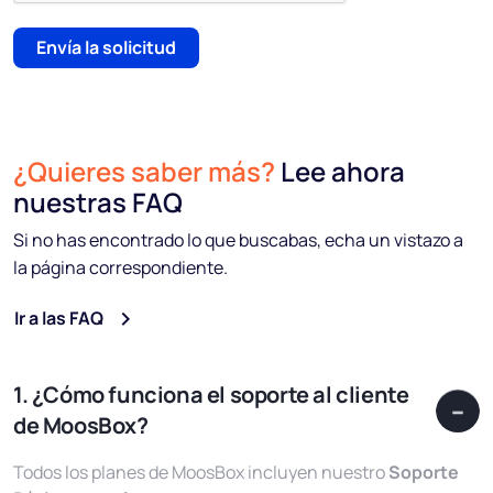
Envía la solicitud
¿Quieres saber más?
Lee ahora
nuestras FAQ
Si no has encontrado lo que buscabas, echa un vistazo a
la página correspondiente.
Ir a las FAQ
1. ¿Cómo funciona el soporte al cliente
de MoosBox?
Todos los planes de MoosBox incluyen nuestro
Soporte