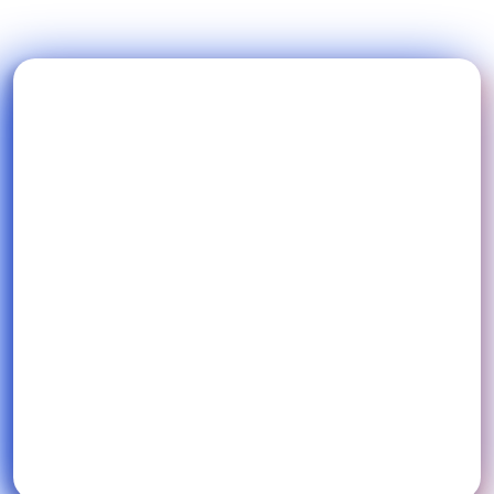
Blog
Preguntas frecuentes
Podcast
Iniciar prueba gratuita
Ai Music
ES