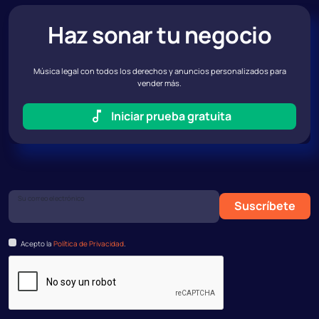
Haz sonar tu negocio
Música legal con todos los derechos y anuncios personalizados para
vender más.
Iniciar prueba gratuita
Su correo electrónico
Suscríbete
Acepto la
Política de Privacidad
.