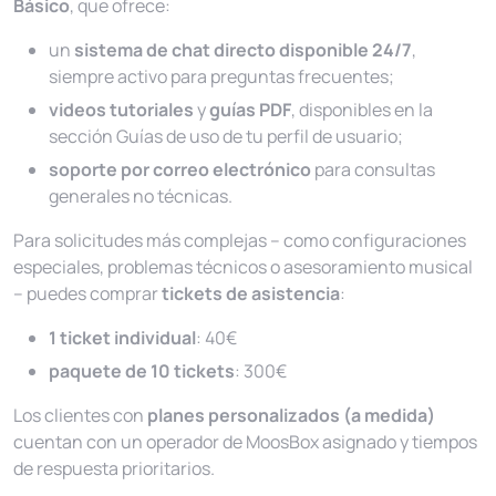
Básico
, que ofrece:
un
sistema de chat directo disponible 24/7
,
siempre activo para preguntas frecuentes;
videos tutoriales
y
guías PDF
, disponibles en la
sección
Guías de uso
de tu perfil de usuario;
soporte por correo electrónico
para consultas
generales no técnicas.
Para solicitudes más complejas – como configuraciones
especiales, problemas técnicos o asesoramiento musical
– puedes comprar
tickets de asistencia
:
1 ticket individual
: 40€
paquete de 10 tickets
: 300€
Los clientes con
planes personalizados (a medida)
cuentan con un operador de MoosBox asignado y tiempos
de respuesta prioritarios.