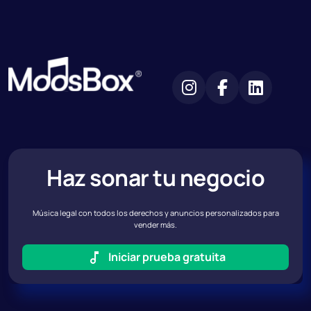
Haz sonar tu negocio
Música legal con todos los derechos y anuncios personalizados para
vender más.
Iniciar prueba gratuita