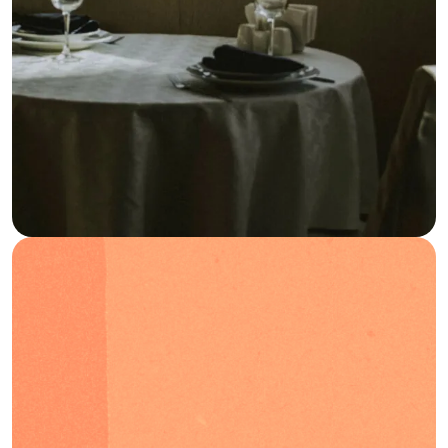
Blog
Preguntas frecuentes
Podcast
ES