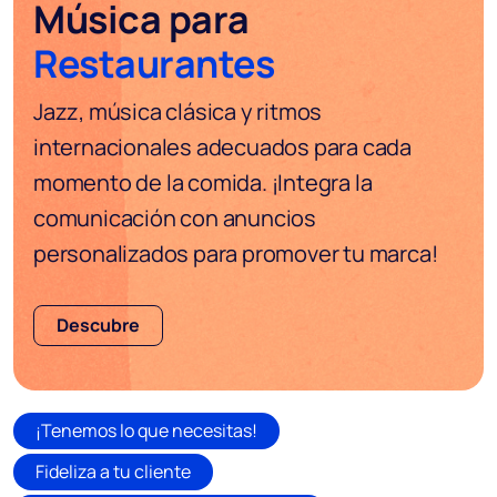
Música para
Restaurantes
Jazz, música clásica y ritmos
internacionales adecuados para cada
momento de la comida. ¡Integra la
comunicación con anuncios
personalizados para promover tu marca!
Descubre
¡Tenemos lo que necesitas!
Fideliza a tu cliente