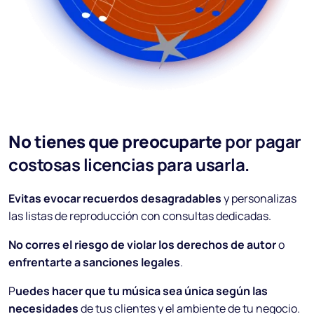
No tienes que preocuparte
por pagar
costosas licencias para usarla.
Evitas evocar recuerdos desagradables
y personalizas
las listas de reproducción con consultas dedicadas.
No corres el riesgo de violar los derechos de autor
o
enfrentarte a sanciones legales
.
P
uedes hacer que tu música sea única según las
necesidades
de tus clientes y el ambiente de tu negocio.