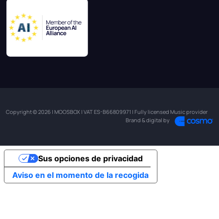
Copyright © 2026 | MOOSBOX | VAT ES-B66809971 | Fully licensed Music provider
Brand & digital by
Sus opciones de privacidad
Aviso en el momento de la recogida