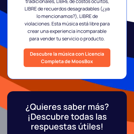
tradicionales, LIBRE de costos ocultos,
LIBRE de recuerdos desagradables (¿ya
lo mencionamos?), LIBRE de
violaciones. Esta música está libre para
crear una experiencia incomparable
para vender tu servicio o producto.
Descubre la música con Licencia
Completa de MoosBox
¿Quieres saber más?
¡Descubre todas las
respuestas útiles!