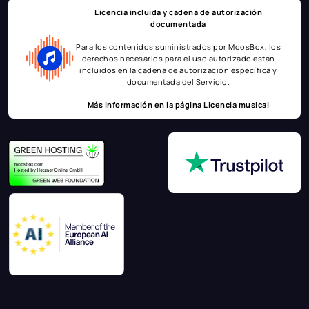
Licencia incluida y cadena de autorización
documentada
Para los contenidos suministrados por MoosBox, los
derechos necesarios para el uso autorizado están
incluidos en la cadena de autorización específica y
documentada del Servicio.
Más información en la página
Licencia musical