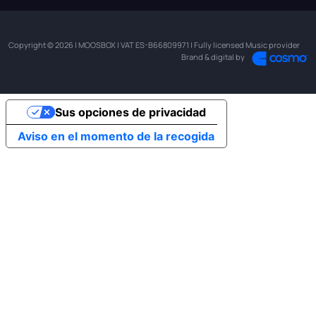
Copyright © 2026 | MOOSBOX | VAT ES-B66809971 | Fully licensed Music provider
Brand & digital by
Sus opciones de privacidad
Aviso en el momento de la recogida