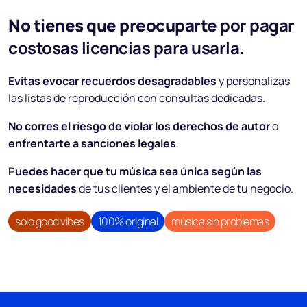
No tienes que preocuparte
por pagar
costosas licencias para usarla.
Evitas evocar recuerdos desagradables
y personalizas
las listas de reproducción con consultas dedicadas.
No corres el riesgo de violar los derechos de autor
o
enfrentarte a sanciones legales
.
P
uedes hacer que tu música sea única según las
necesidades
de tus clientes y el ambiente de tu negocio.
solo good vibes
100% original
música sin problemas