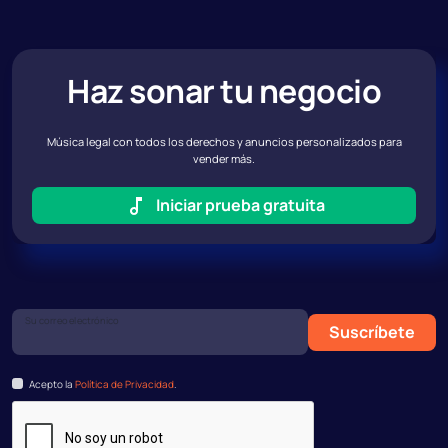
Haz sonar tu negocio
Música legal con todos los derechos y anuncios personalizados para
vender más.
Iniciar prueba gratuita
Su correo electrónico
Suscríbete
Acepto la
Política de Privacidad
.