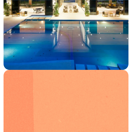
Blog
Preguntas frecuentes
Podcast
ES