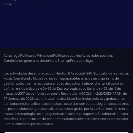
Ropa
Aviso legal
Política de Privacidad
Política de cookies
Aviso redes sociales
Condiciones generales de contrato
Sitemap
Protocolo legal
Las actividades desarrolladas por Newton & Associati 1997 SL, titular de las marcas
Music Your Brand y MoosBox, no son equiparables a las de un organismo de
gestión colectiva ni a las de una entidad de gestión independiente, tal como se
definen en los artículos 4.2 y 8.1 del Decreto Legislativo italiano n.º 35, de 15 de
marzo de 2017, de conformidad con la Resolución AGCOM n.º 2/22/DSDI-ARCH, de
27 de mayo de 2022. La biblioteca musical MoosBox incluye obras y grabaciones
utilizadas mediante licencias directas o acuerdos con sujetos legitimados, además
de producciones originales realizadas o encargadas por MoosBox, también con la
ayuda de tecnologías de inteligencia artificial y bajo supervisión editorial humana.
MoosBox dispone de los derechos y facultades contractuales necesarios para los
usos autorizados por el Servicio.