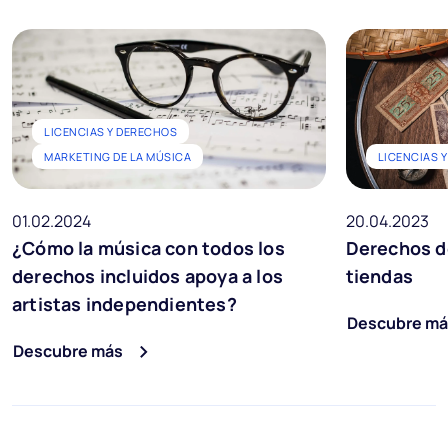
LICENCIAS Y DERECHOS
MARKETING DE LA MÚSICA
LICENCIAS 
01.02.2024
20.04.2023
¿Cómo la música con todos los
Derechos d
derechos incluidos apoya a los
tiendas
artistas independientes?
Descubre má
Descubre más