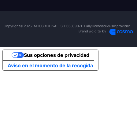
Copyright © 2026 | MOOSBOX | VAT ES-B66809971 | Fully licensed Music provider
Brand & digital by
Sus opciones de privacidad
Aviso en el momento de la recogida