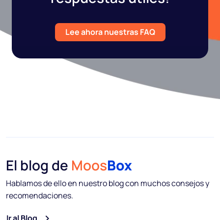
Lee ahora nuestras FAQ
El blog de
Moos
Box
Hablamos de ello en nuestro blog con muchos consejos y
recomendaciones.
Ir al Blog