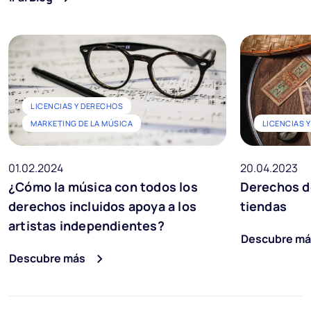
LICENCIAS Y DERECHOS
MARKETING DE LA MÚSICA
LICENCIAS 
01.02.2024
20.04.2023
¿Cómo la música con todos los
Derechos d
derechos incluidos apoya a los
tiendas
artistas independientes?
Descubre má
Descubre más