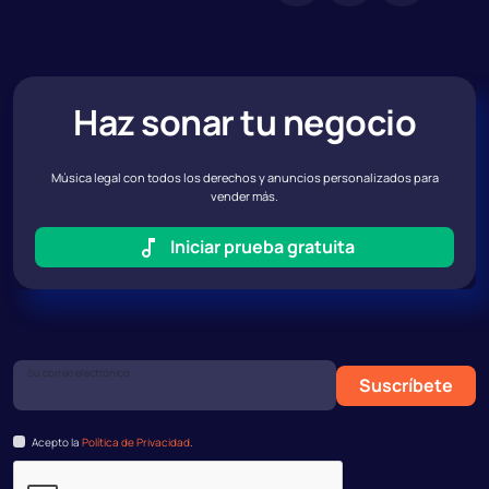
Haz sonar tu negocio
Música legal con todos los derechos y anuncios personalizados para
vender más.
Iniciar prueba gratuita
Su correo electrónico
Suscríbete
Acepto la
Política de Privacidad
.