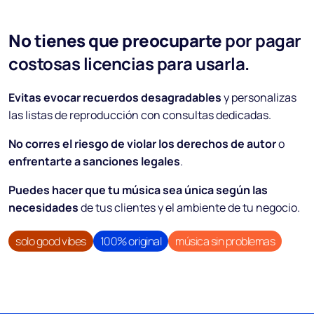
No tienes que preocuparte
por pagar
costosas licencias para usarla.
Evitas evocar recuerdos desagradables
y personalizas
las listas de reproducción con consultas dedicadas.
No corres el riesgo de violar los derechos de autor
o
enfrentarte a sanciones legales
.
Puedes hacer que tu música sea única según las
necesidades
de tus clientes y el ambiente de tu negocio.
solo good vibes
100% original
música sin problemas