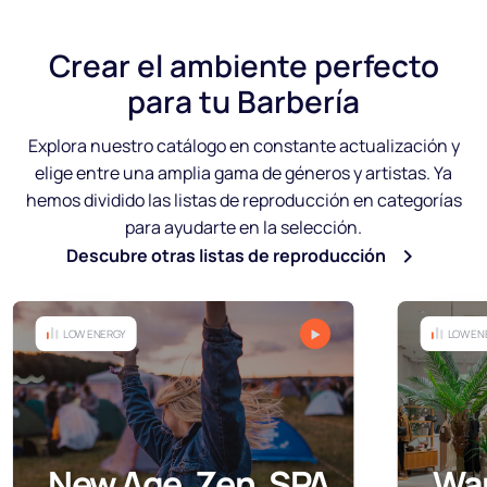
Crear
el ambiente perfecto
para tu Barbería
Explora nuestro catálogo en constante actualización y
elige entre una amplia gama de géneros y artistas. Ya
hemos dividido las listas de reproducción en categorías
para ayudarte en la selección.
Descubre otras listas de reproducción
LOW ENERGY
MID EN
Warm and Soft