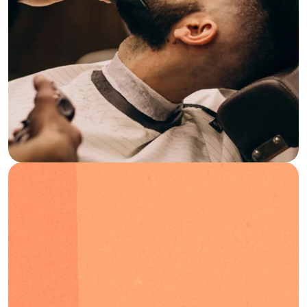
Blog
Preguntas frecuentes
Podcast
ES