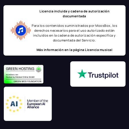
Licencia incluida y cadena de autorización
documentada
Para los contenidos suministrados por MoosBox, los
derechos necesarios para el uso autorizado están
incluidos en la cadena de autorización específica y
documentada del Servicio.
Más información en la página
Licencia musical