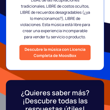
tradicionales, LIBRE de costos ocultos,
LIBRE de recuerdos desagradables (¿ya
lo mencionamos?), LIBRE de
violaciones. Esta música está libre para
crear una experiencia incomparable
para vender tu servicio o producto.
Descubre la música con Licencia
Completa de MoosBox
¿Quieres saber más?
¡Descubre todas las
respuestas útiles!