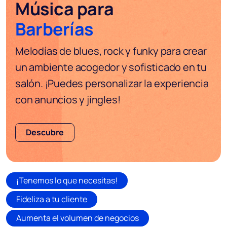
Música para
Barberías
Melodías de blues, rock y funky para crear
un ambiente acogedor y sofisticado en tu
salón. ¡Puedes personalizar la experiencia
con anuncios y jingles!
Descubre
¡Tenemos lo que necesitas!
Fideliza a tu cliente
Aumenta el volumen de negocios