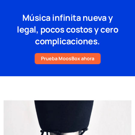
Música infinita nueva y
legal, pocos costos y cero
complicaciones.
Prueba MoosBox ahora