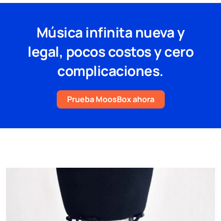
Música infinita nueva y
legal, pocos costos y cero
complicaciones.
Prueba MoosBox ahora