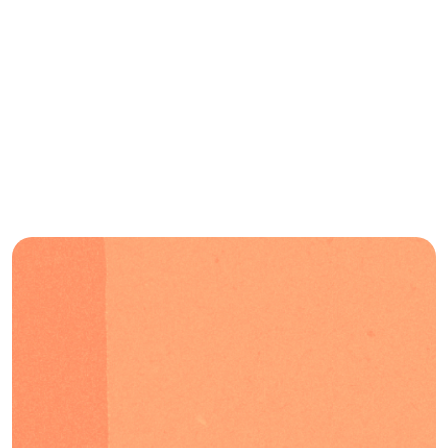
Blog
Preguntas frecuentes
Podcast
ES