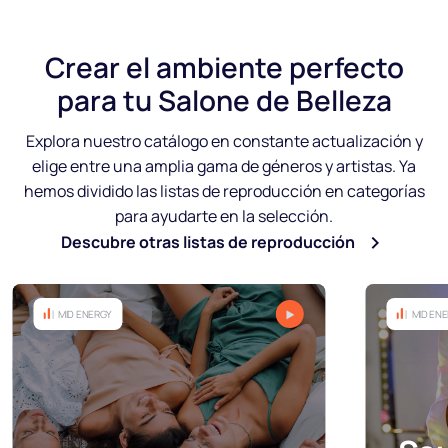
Crear
el ambiente perfecto
para tu Salone de Belleza
Explora nuestro catálogo en constante actualización y
elige entre una amplia gama de géneros y artistas. Ya
hemos dividido las listas de reproducción en categorías
para ayudarte en la selección.
Descubre otras listas de reproducción
MID ENERGY
MID EN