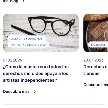
Ir al Blog
LICENCIAS Y DERECHOS
MARKETING DE LA MÚSICA
LICENCIAS 
01.02.2024
20.04.2023
¿Cómo la música con todos los
Derechos d
derechos incluidos apoya a los
tiendas
artistas independientes?
Descubre má
Descubre más