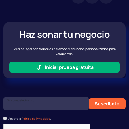
Haz sonar tu negocio
Música legal con todos los derechos y anuncios personalizados para
vender más.
Iniciar prueba gratuita
Su correo electrónico
Suscríbete
Acepto la
Política de Privacidad
.