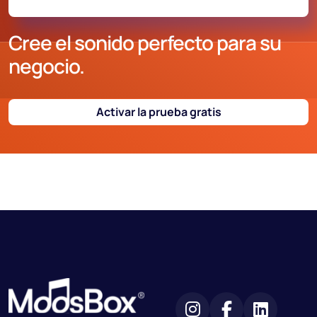
Cree el sonido perfecto para su
negocio.
Activar la prueba gratis