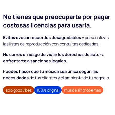
No tienes que preocuparte
por pagar
costosas licencias para usarla.
Evitas evocar recuerdos desagradables
y personalizas
las listas de reproducción con consultas dedicadas.
No corres el riesgo de violar los derechos de autor
o
enfrentarte a sanciones legales
.
P
uedes hacer que tu música sea única según las
necesidades
de tus clientes y el ambiente de tu negocio.
solo good vibes
100% original
música sin problemas