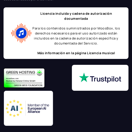
Licencia incluida y cadena de autorización
documentada
Para los contenidos suministrados por MoosBox, los
derechos necesarios para el uso autorizado están
incluidos en la cadena de autorización específica y
documentada del Servicio.
Más información en la página
Licencia musical