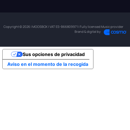
Copyright © 2026 | MOOSBOX | VAT ES-B66809971 | Fully licensed Music provider
Brand & digital by
Sus opciones de privacidad
Aviso en el momento de la recogida