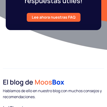
respuestas útiles!
Lee ahora nuestras FAQ
El blog de
Moos
Box
Hablamos de ello en nuestro blog con muchos consejos y
recomendaciones.