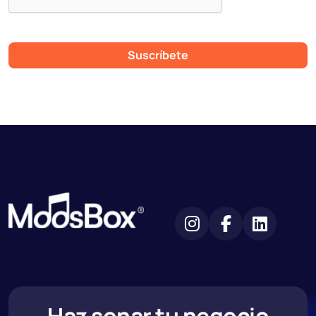
Suscríbete
Haz sonar tu negocio