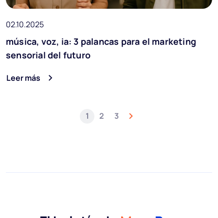
02.10.2025
música, voz, ia: 3 palancas para el marketing
sensorial del futuro
Leer más
1
2
3