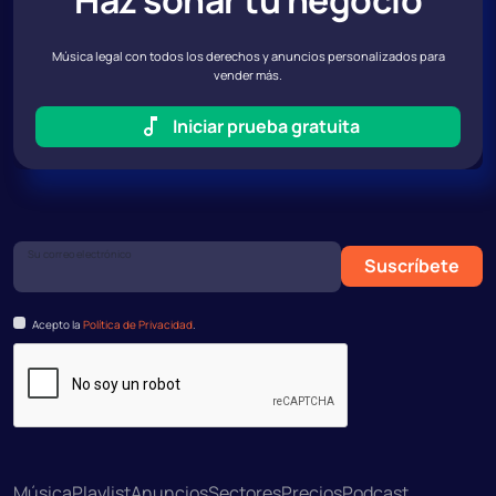
Música legal con todos los derechos y anuncios personalizados para
vender más.
Iniciar prueba gratuita
Su correo electrónico
Suscríbete
Acepto la
Política de Privacidad
.
Música
Playlist
Anuncios
Sectores
Precios
Podcast