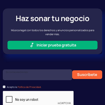
Haz sonar tu negocio
Música legal con todos los derechos y anuncios personalizados para
vender más.
Iniciar prueba gratuita
Su correo electrónico
Suscríbete
Acepto la
Política de Privacidad
.