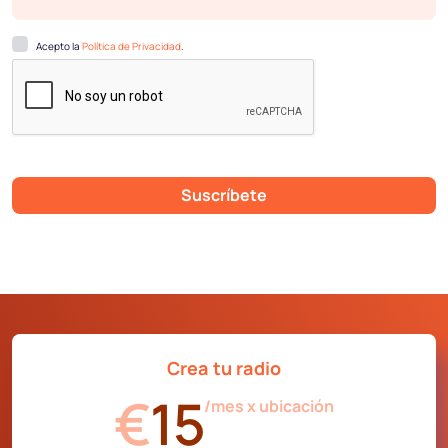
Acepto la
Política de Privacidad
.
Suscríbete
Crea tu radio
€
15
/mes x ubicación