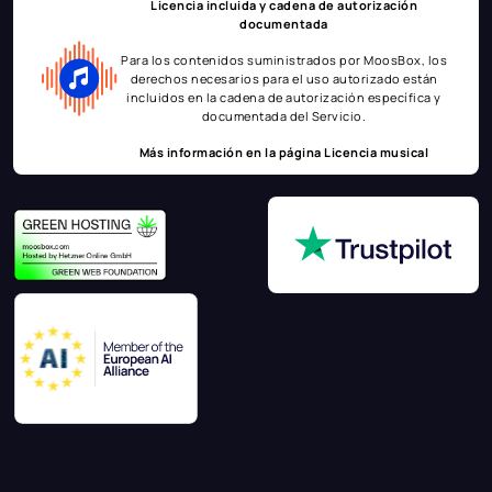
Licencia incluida y cadena de autorización
documentada
Para los contenidos suministrados por MoosBox, los
derechos necesarios para el uso autorizado están
incluidos en la cadena de autorización específica y
documentada del Servicio.
Más información en la página
Licencia musical