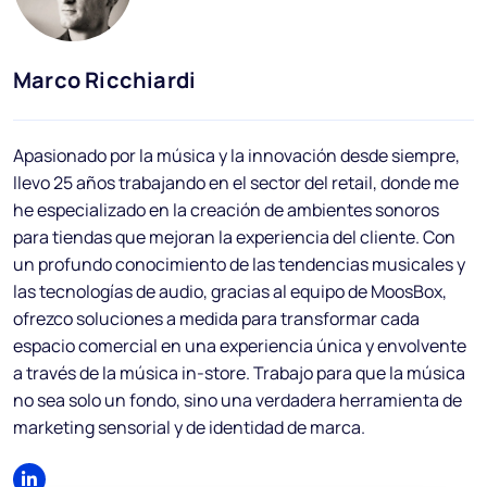
Blog
Preguntas frecuentes
Marco Ricchiardi
Podcast
Apasionado por la música y la innovación desde siempre,
In
llevo 25 años trabajando en el sector del retail, donde me
he especializado en la creación de ambientes sonoros
para tiendas que mejoran la experiencia del cliente. Con
un profundo conocimiento de las tendencias musicales y
las tecnologías de audio, gracias al equipo de MoosBox,
ES
ofrezco soluciones a medida para transformar cada
espacio comercial en una experiencia única y envolvente
a través de la música in-store. Trabajo para que la música
no sea solo un fondo, sino una verdadera herramienta de
marketing sensorial y de identidad de marca.