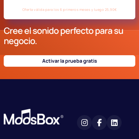
Oferta válida para los 6 primeros meses y luego 25,90€
Cree el sonido perfecto para su
negocio.
Activar la prueba gratis