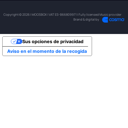
Copyright © 2026 | MOOSBOX | VAT ES-B66809971 | Fully licensed Music provider
Brand & digital by
Sus opciones de privacidad
Aviso en el momento de la recogida