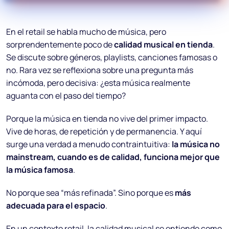
En el retail se habla mucho de música, pero
sorprendentemente poco de
calidad musical en tienda
.
Se discute sobre géneros, playlists, canciones famosas o
no. Rara vez se reflexiona sobre una pregunta más
incómoda, pero decisiva:
¿esta música realmente
aguanta con el paso del tiempo?
Porque la música en tienda no vive del primer impacto.
Vive de horas, de repetición y de permanencia. Y aquí
surge una verdad a menudo contraintuitiva:
la música no
mainstream, cuando es de calidad, funciona mejor que
la música famosa
.
No porque sea “más refinada”. Sino porque es
más
adecuada para el espacio
.
En un contexto retail, la calidad musical se entiende como