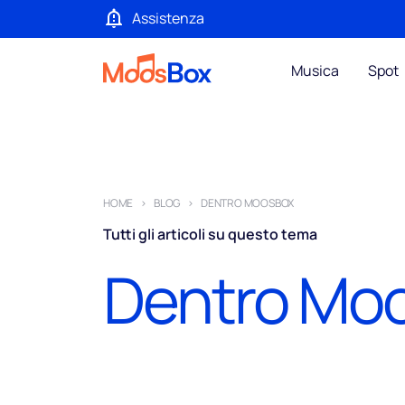
Assistenza
Musica
Spot
HOME
BLOG
DENTRO MOOSBOX
Tutti gli articoli su questo tema
Dentro Mo