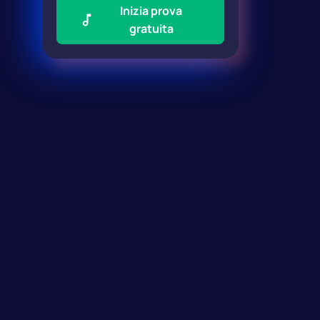
Inizia prova
gratuita