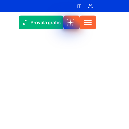
IT
Provala gratis