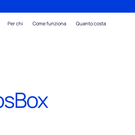
Per chi
Come funziona
Quanto costa
osBox