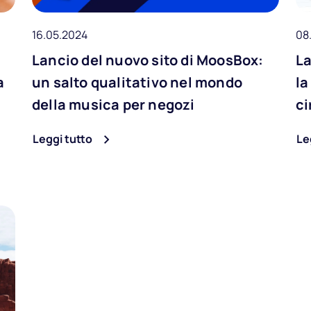
16.05.2024
08
Lancio del nuovo sito di MoosBox:
La
a
un salto qualitativo nel mondo
la
della musica per negozi
ci
Leggi tutto
Le