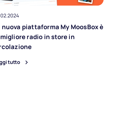
.02.2024
 nuova piattaforma My MoosBox è
 migliore radio in store in
rcolazione
ggi tutto