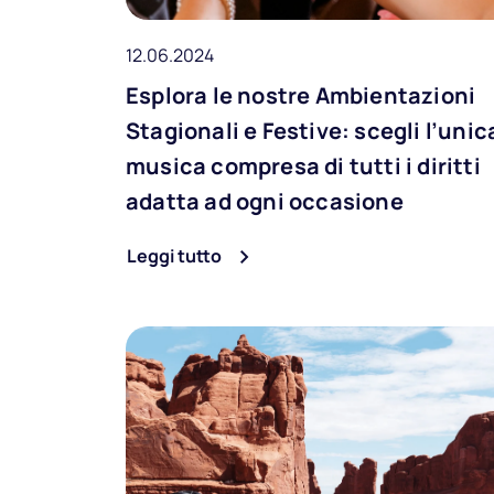
12.06.2024
Esplora le nostre Ambientazioni
Stagionali e Festive: scegli l’unic
musica compresa di tutti i diritti
adatta ad ogni occasione
Leggi tutto