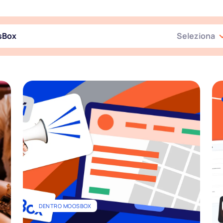
sBox
Seleziona
DENTRO MOOSBOX