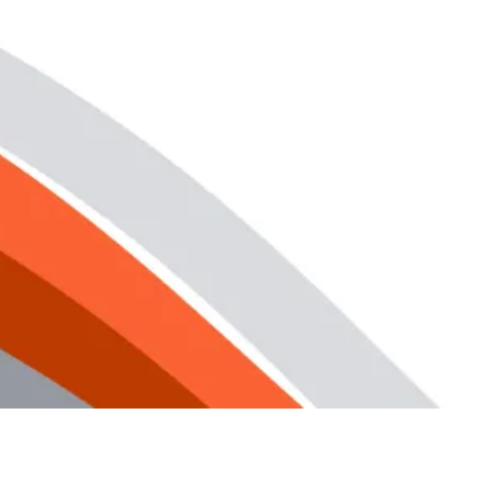
Settori
Pricing