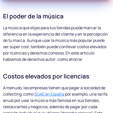
El poder de la música
La música que elijas para tus tiendas puede marcar la
diferencia en la experiencia del cliente y en la percepción
de tu marca. Aunque usar la música más popular puede
ser súper cool, también puede conllevar costos elevados
por licencias y derechos conexos. En este articulo
hablamos de derechos autor: como ahorrar
Costos elevados por licencias
A menudo, las empresas tienen que pagar a sociedad de
collecting, como
SGAE en España
por exemplo, una tarifa
anual por usar la música más famosa en sus tiendas,
restaurantes y negocios, además de pagar por cada