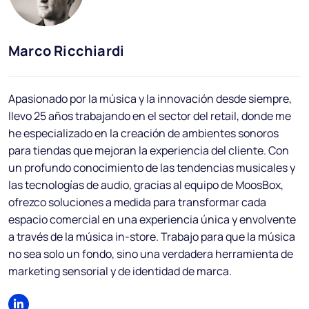
Blog
Preguntas frecuentes
Marco Ricchiardi
Podcast
Apasionado por la música y la innovación desde siempre,
In
llevo 25 años trabajando en el sector del retail, donde me
he especializado en la creación de ambientes sonoros
para tiendas que mejoran la experiencia del cliente. Con
un profundo conocimiento de las tendencias musicales y
las tecnologías de audio, gracias al equipo de MoosBox,
ES
ofrezco soluciones a medida para transformar cada
espacio comercial en una experiencia única y envolvente
a través de la música in-store. Trabajo para que la música
no sea solo un fondo, sino una verdadera herramienta de
marketing sensorial y de identidad de marca.