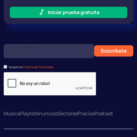
Iniciar prueba gratuita
Su correo electrónico
Suscríbete
Acepto la
Política de Privacidad
.
Música
Playlist
Anuncios
Sectores
Precios
Podcast