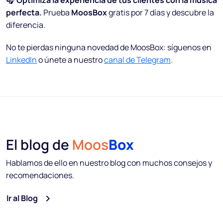
🎧
Optimiza la experiencia de tus clientes con la música
perfecta.
Prueba
MoosBox
gratis por 7 días y descubre la
diferencia.
No te pierdas ninguna novedad de MoosBox: síguenos en
LinkedIn
o únete a nuestro
canal de Telegram
.
El blog de
Moos
Box
Hablamos de ello en nuestro blog con muchos consejos y
recomendaciones.
Ir al Blog