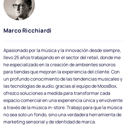
Blog
Preguntas frecuentes
Podcast
Marco Ricchiardi
In
Apasionado por la música y la innovación desde siempre,
llevo 25 años trabajando en el sector del retail, donde me
he especializado en la creación de ambientes sonoros
para tiendas que mejoran la experiencia del cliente. Con
un profundo conocimiento de las tendencias musicales y
ES
las tecnologías de audio, gracias al equipo de MoosBox,
ofrezco soluciones a medida para transformar cada
espacio comercial en una experiencia única y envolvente
a través de la música in-store. Trabajo para que la música
no sea solo un fondo, sino una verdadera herramienta de
marketing sensorial y de identidad de marca.