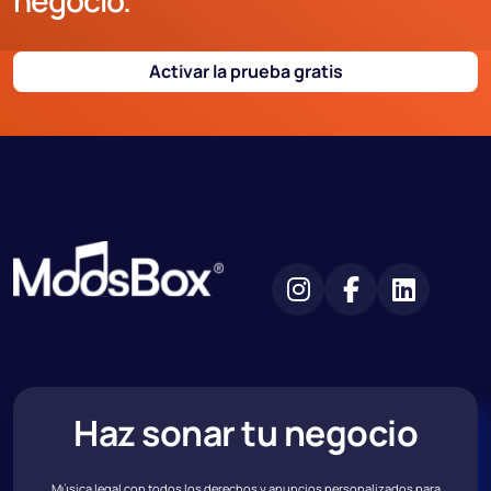
negocio.
Activar la prueba gratis
Haz sonar tu negocio
Música legal con todos los derechos y anuncios personalizados para