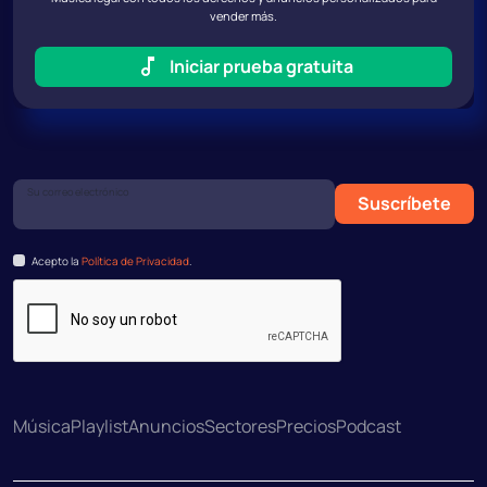
vender más.
Iniciar prueba gratuita
Su correo electrónico
Suscríbete
Acepto la
Política de Privacidad
.
Música
Playlist
Anuncios
Sectores
Precios
Podcast