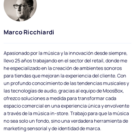
Blog
Preguntas frecuentes
Podcast
Marco Ricchiardi
In
Apasionado por la música y la innovación desde siempre,
llevo 25 años trabajando en el sector del retail, donde me
he especializado en la creación de ambientes sonoros
para tiendas que mejoran la experiencia del cliente. Con
un profundo conocimiento de las tendencias musicales y
ES
las tecnologías de audio, gracias al equipo de MoosBox,
ofrezco soluciones a medida para transformar cada
espacio comercial en una experiencia única y envolvente
a través de la música in-store. Trabajo para que la música
no sea solo un fondo, sino una verdadera herramienta de
marketing sensorial y de identidad de marca.