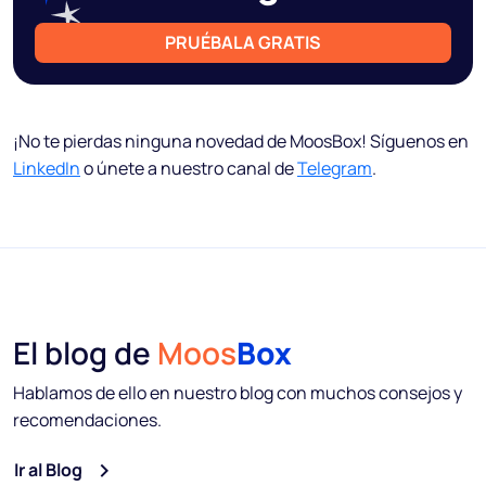
PRUÉBALA GRATIS
¡No te pierdas ninguna novedad de MoosBox! Síguenos en
LinkedIn
o únete a nuestro canal de
Telegram
.
El blog de
Moos
Box
Hablamos de ello en nuestro blog con muchos consejos y
recomendaciones.
Ir al Blog