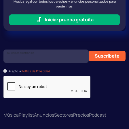
Música legal con todos los derechos y anuncios personalizados para
vender más.
Iniciar prueba gratuita
Su correo electrónico
Suscríbete
Acepto la
Política de Privacidad
.
Música
Playlist
Anuncios
Sectores
Precios
Podcast