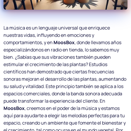
La música es un lenguaje universal que enriquece
nuestras vidas, influyendo en emociones y
comportamientos, y en
MoosBox
, donde llevamos años
especializándonos en radio en tienda, lo sabemos muy
bien. ¿Sabías que sus vibraciones también pueden
estimular el crecimiento de las plantas? Estudios
científicos han demostrado que ciertas frecuencias
sonoras mejoran el desarrollo de las plantas, aumentando
su salud y vitalidad. Este principio también se aplica a los
espacios comerciales, donde la banda sonora adecuada
puede transformar la experiencia del cliente. En
MoosBox
, creemos en el poder de la música y estamos
aquí para ayudarte a elegir las melodías perfectas para tu
espacio, creando un ambiente que fomente el bienestar y
el crecimiento, tal como ocurre en el mundo vegetal. Por