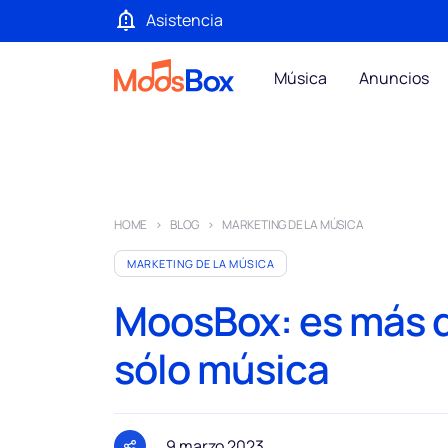
Asistencia
Música
Anuncios
HOME
BLOG
MARKETING DE LA MÚSICA
MARKETING DE LA MÚSICA
MoosBox: es más 
sólo música
9 marzo 2023