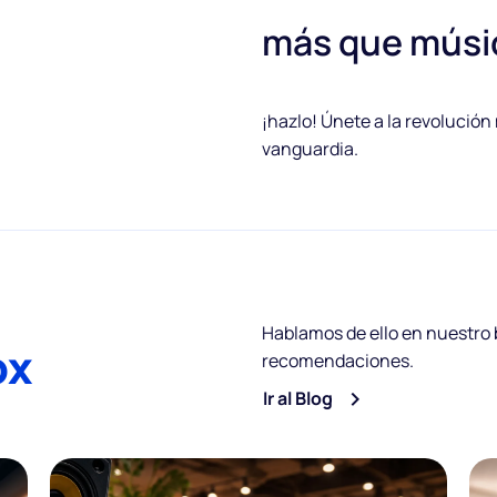
más que músi
¡hazlo! Únete a la revolución
vanguardia.
Hablamos de ello en nuestro
ox
recomendaciones.
Ir al Blog