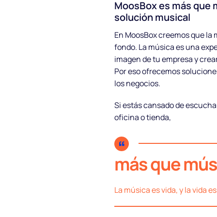
MoosBox es más que m
solución musical
Blog
En MoosBox creemos que la 
Preguntas
fondo. La música es una expe
imagen de tu empresa y crear
frecuentes
Por eso ofrecemos solucione
los negocios.
Podcast
Si estás cansado de escucha
oficina o tienda,
más que mús
La música es vida, y la vida 