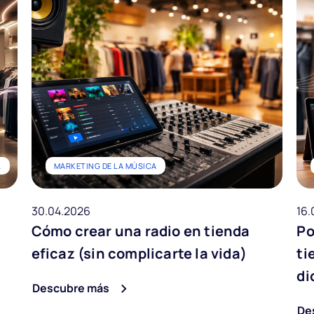
L
MARKETING DE LA MÚSICA
30.04.2026
16.
Cómo crear una radio en tienda
Po
eficaz (sin complicarte la vida)
ti
di
Descubre más
De