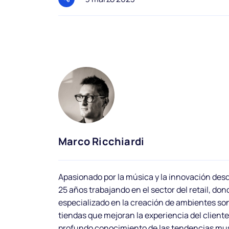
Marco Ricchiardi
Apasionado por la música y la innovación desd
25 años trabajando en el sector del retail, do
especializado en la creación de ambientes so
tiendas que mejoran la experiencia del client
profundo conocimiento de las tendencias musi