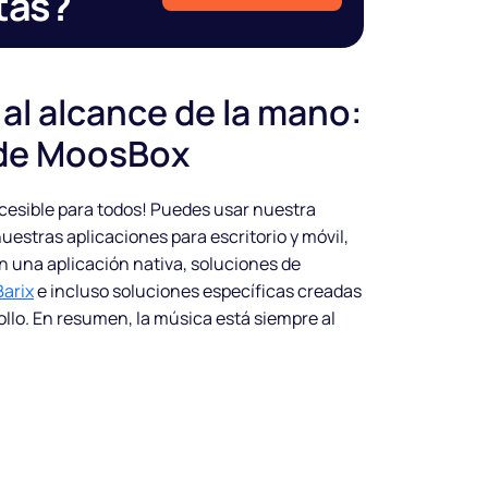
tas?
y al alcance de la mano:
 de MoosBox
ccesible para todos! Puedes usar nuestra
uestras aplicaciones para escritorio y móvil,
 una aplicación nativa, soluciones de
Barix
e incluso soluciones específicas creadas
ollo. En resumen, la música está siempre al
n
Haz sonar tu