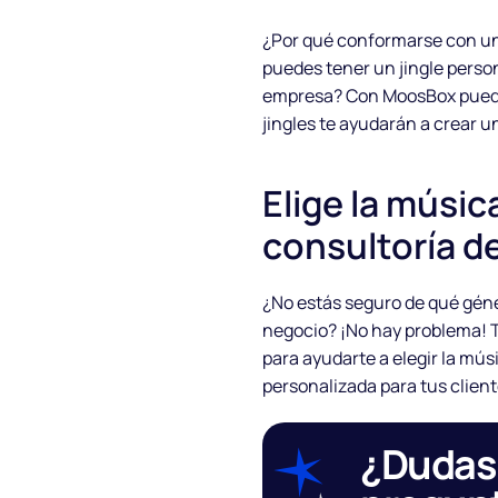
¿Por qué conformarse con un
puedes tener un jingle perso
empresa? Con MoosBox puede
jingles te ayudarán a crear u
Elige la música
consultoría 
¿No estás seguro de qué gén
negocio? ¡No hay problema! 
para ayudarte a elegir la mús
personalizada para tus client
¿Dudas