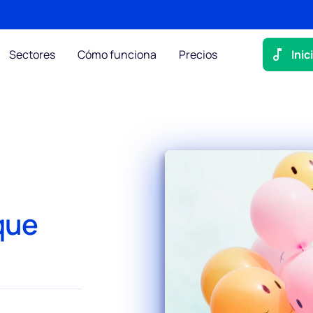
Sectores
Cómo funciona
Precios
Inic
que