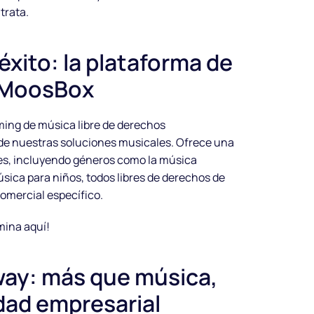
trata.
 éxito: la plataforma de
 MoosBox
ming de música libre de derechos
 de nuestras soluciones musicales. Ofrece una
es, incluyendo géneros como la música
música para niños, todos libres de derechos de
comercial específico.
mina aquí!
 way: más que música,
idad empresarial