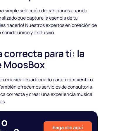
a simple selección de canciones cuando
nalizado que capture la esencia de tu
s hacerlo! Nuestros expertos en creación de
n sonido único y exclusivo.
 correcta para ti: la
de MoosBox
ero musical es adecuado para tu ambiente o
También ofrecemos servicios de consultoría
ica correcta y crear una experiencia musical
es.
 o
haga clic aquí