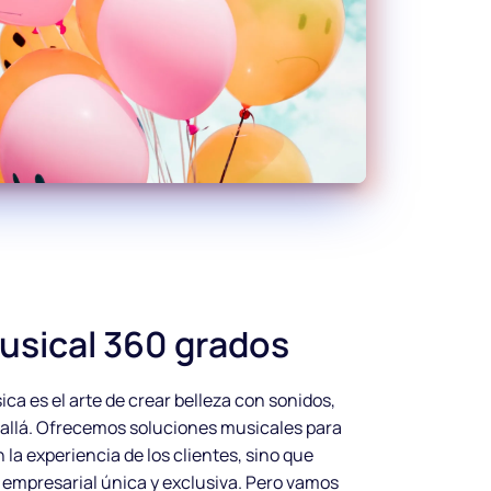
usical 360 grados
ca es el arte de crear belleza con sonidos,
llá. Ofrecemos soluciones musicales para
la experiencia de los clientes, sino que
empresarial única y exclusiva. Pero vamos