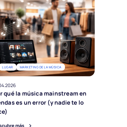
LUGAR
MARKETING DE LA MÚSICA
04.2026
r qué la música mainstream en
endas es un error (y nadie te lo
ce)
scubre más