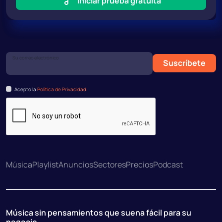
Iniciar prueba gratuita
Su correo electrónico
Suscríbete
Acepto la
Política de Privacidad
.
Música
Playlist
Anuncios
Sectores
Precios
Podcast
Música sin pensamientos que suena fácil para su
negocio