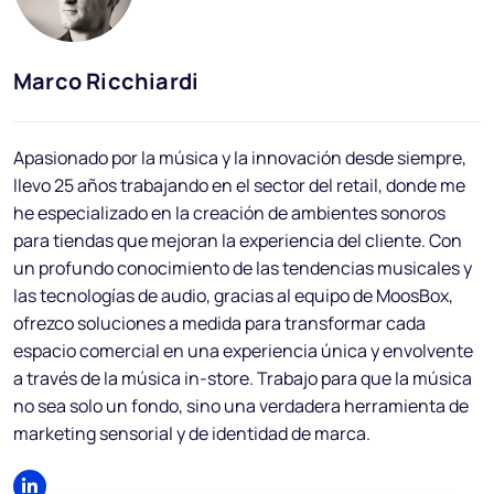
Blog
Preguntas frecuentes
Marco Ricchiardi
Podcast
Apasionado por la música y la innovación desde siempre,
In
llevo 25 años trabajando en el sector del retail, donde me
he especializado en la creación de ambientes sonoros
para tiendas que mejoran la experiencia del cliente. Con
un profundo conocimiento de las tendencias musicales y
las tecnologías de audio, gracias al equipo de MoosBox,
ES
ofrezco soluciones a medida para transformar cada
espacio comercial en una experiencia única y envolvente
a través de la música in-store. Trabajo para que la música
no sea solo un fondo, sino una verdadera herramienta de
marketing sensorial y de identidad de marca.