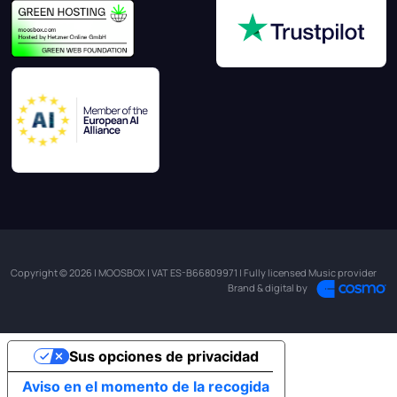
Copyright © 2026 | MOOSBOX | VAT ES-B66809971 | Fully licensed Music provider
Brand & digital by
Sus opciones de privacidad
Aviso en el momento de la recogida