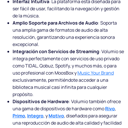
Interfaz Intuitiva
: La plataforma está diseñada para
ser fácil de usar, facilitando la navegación y gestión
de la música.
Amplio Soporte para Archivos de Audio
: Soporta
una amplia gama de formatos de audio de alta
resolución, garantizando una experiencia sonora
excepcional.
Integración con Servicios de Streaming
: Volumio se
integra perfectamente con servicios de uso privado
como TIDAL, Qobuz, Spotify, y muchos más, o para
uso profesional con MoosBox y
Music Your Brand
exclusivamente, permitiéndote acceder a una
biblioteca musical casi infinita para cualquier
propósito.
Dispositivos de Hardware
: Volumio también ofrece
una gama de dispositivos de hardware como
Rivo
,
Primo
,
Integro
, y
Motivo
, diseñados para asegurar
una reproducción de audio de alta calidad y facilidad