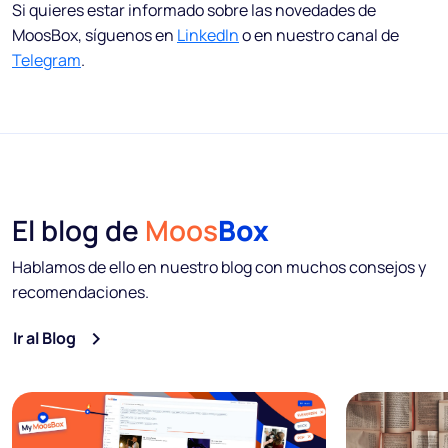
Si quieres estar informado sobre las novedades de
MoosBox, síguenos en
LinkedIn
o en nuestro canal de
Telegram
.
El blog de
Moos
Box
Hablamos de ello en nuestro blog con muchos consejos y
recomendaciones.
Ir al Blog