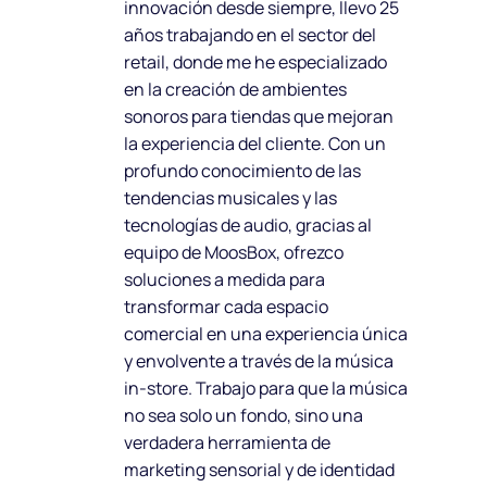
innovación desde siempre, llevo 25
años trabajando en el sector del
retail, donde me he especializado
en la creación de ambientes
sonoros para tiendas que mejoran
la experiencia del cliente. Con un
profundo conocimiento de las
tendencias musicales y las
tecnologías de audio, gracias al
equipo de MoosBox, ofrezco
soluciones a medida para
transformar cada espacio
comercial en una experiencia única
y envolvente a través de la música
in-store. Trabajo para que la música
no sea solo un fondo, sino una
verdadera herramienta de
marketing sensorial y de identidad