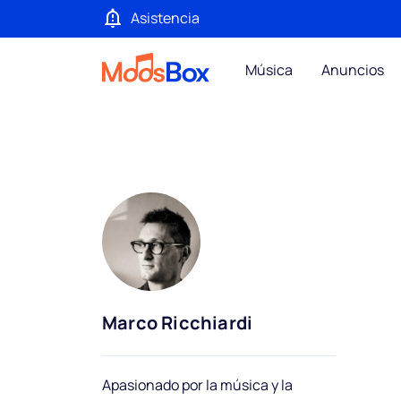
Asistencia
Música
Anuncios
Marco Ricchiardi
Apasionado por la música y la