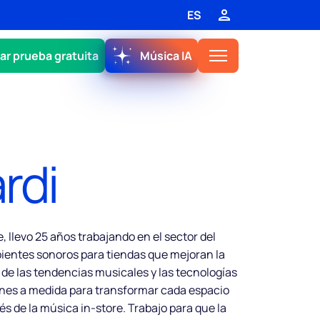
ES
iar prueba gratuita
Música IA
rdi
 llevo 25 años trabajando en el sector del
bientes sonoros para tiendas que mejoran la
de las tendencias musicales y las tecnologías
iones a medida para transformar cada espacio
s de la música in-store. Trabajo para que la