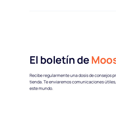
El boletín de
Moo
Música
Recibe regularmente una dosis de consejos prá
tienda. Te enviaremos comunicaciones útiles, 
este mundo.
Playlist