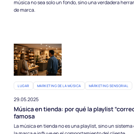
música no sea solo un fondo, sino una verdadera herram
de marca.
LUGAR
MARKETING DE LA MÚSICA
MÁRKETING SENSORIAL
29.05.2025
Música en tienda: por qué la playlist “cor
famosa
La música en tienda no es una playlist, sino un sistema
la marca e influye en el comportamiento del cliente.