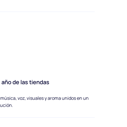
 año de las tiendas
: música, voz, visuales y aroma unidos en un
lución.