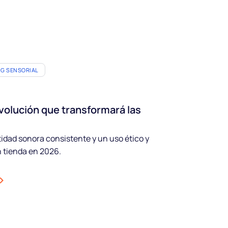
G SENSORIAL
evolución que transformará las
ntidad sonora consistente y un uso ético y
n tienda en 2026.