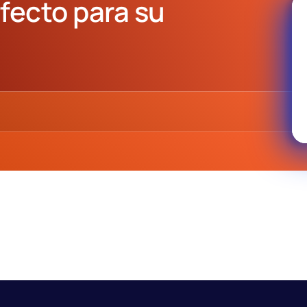
fecto para su