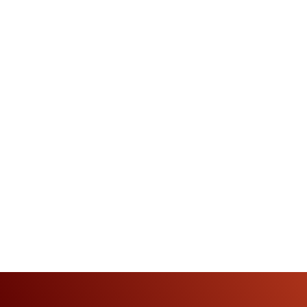
Anuncios
Sectores
Precios