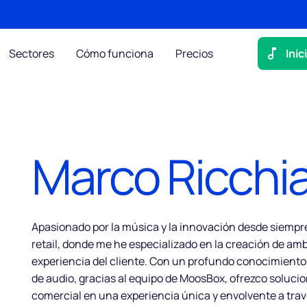
Sectores
Cómo funciona
Precios
Inic
Marco Ricchia
Apasionado por la música y la innovación desde siempre,
retail, donde me he especializado en la creación de am
experiencia del cliente. Con un profundo conocimiento 
de audio, gracias al equipo de MoosBox, ofrezco soluc
comercial en una experiencia única y envolvente a travé