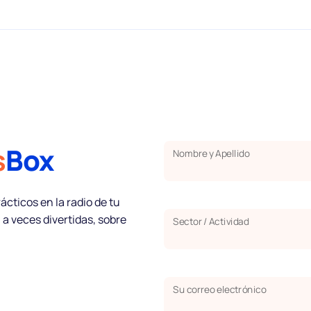
s
Box
Nombre y Apellido
Sobre nosotros
cticos en la radio de tu
a veces divertidas, sobre
Sector / Actividad
Socios
Cómo funciona
Su correo electrónico
Licencia