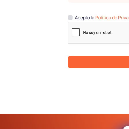
Blog
Acepto la
Política de Priv
Preguntas
frecuentes
Podcast