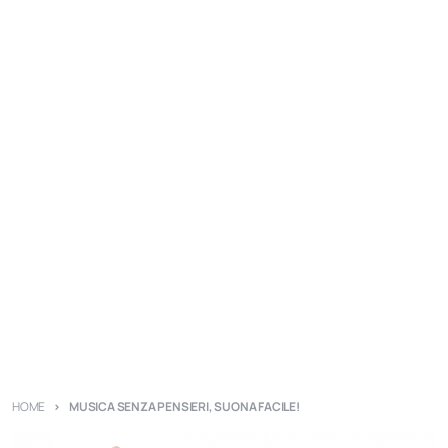
HOME
MUSICA SENZA PENSIERI, SUONA FACILE!